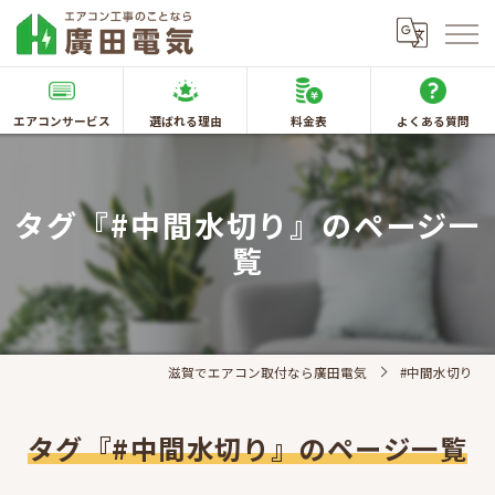
エアコンサービス
選ばれる理由
料金表
よくある質問
タグ『#中間水切り』のページ一
覧
滋賀でエアコン取付なら廣田電気
#中間水切り
タグ『#中間水切り』のページ一覧