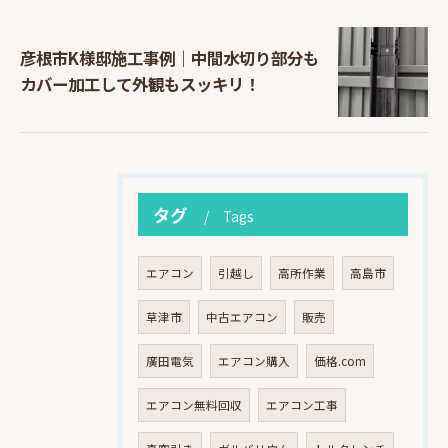
彦根市K様邸施工事例｜中間水切り部分も
カバー加工して外観もスッキリ！
タグ
Tags
エアコン
引越し
高所作業
高島市
草津市
中古エアコン
販売
廣田電気
エアコン購入
価格.com
エアコン無料回収
エアコン工事