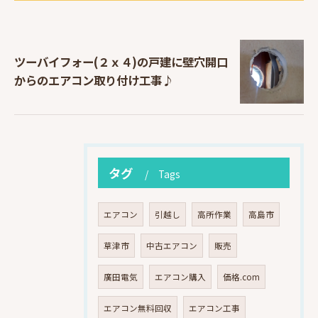
ツーバイフォー(２ｘ４)の戸建に壁穴開口
からのエアコン取り付け工事♪
タグ
Tags
エアコン
引越し
高所作業
高島市
草津市
中古エアコン
販売
廣田電気
エアコン購入
価格.com
エアコン無料回収
エアコン工事