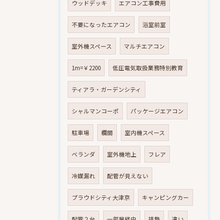
ウッドデッキ
エアコン工事費用
不要になったエアコン
浴室前室
室外機スペース
マルチエアコン
1m=￥2200
低圧電気取扱業務特別教育
ティアラ・ガーデンシティ
シャルマンコーポ
パッケージエアコン
駐車場
欄間
室内機スペース
ベランダ
室外機地上
フレア
冷媒漏れ
配管が見えない
プラウドシティ大津京
キャンピングカー
配管２台
一部屋経由
排熱
違い