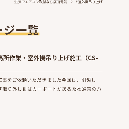
滋賀でエアコン取付なら廣田電気
#室外機吊り上げ
ージ一覧
所作業・室外機吊り上げ施工（CS-
工事をご依頼いただきました今回は、引越し
す取り外し側はカーポートがあるため通常のハ