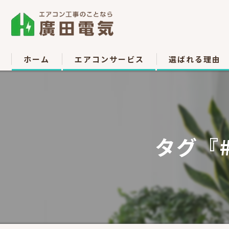
ホーム
エアコンサービス
選ばれる理由
エアコン取付
お客様の声
エアコン取り外し
タグ『
エアコン移設
中古販売
高所作業