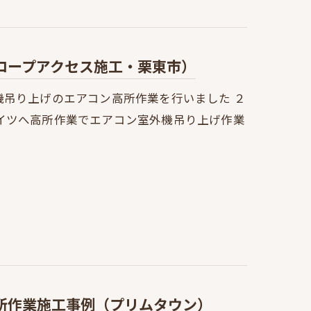
ロープアクセス施工・栗東市）
機吊り上げのエアコン高所作業を行いました ２
イツへ高所作業でエアコン室外機吊り上げ作業
所作業施工事例（プリムタウン）