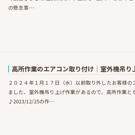
の懸念事…
高所作業のエアコン取り付け｜室外機吊り
２０２４年１月１７日（水）以前取り外したお客様の
ました、室外機吊り上げ作業があるので、高所作業と
♪2023/12/25の作…