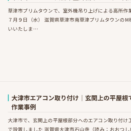
草津市プリムタウンで、室外機吊り上げによる高所作
７月９日（水） 滋賀県草津市南草津プリムタウンのM
いいたしま…
大津市エアコン取り付け｜玄関上の平屋根
作業事例
大津市で、玄関上の平屋根部分へのエアコン取り付け
で設置しました 滋賀県大津市石山寺（読み：おおつし