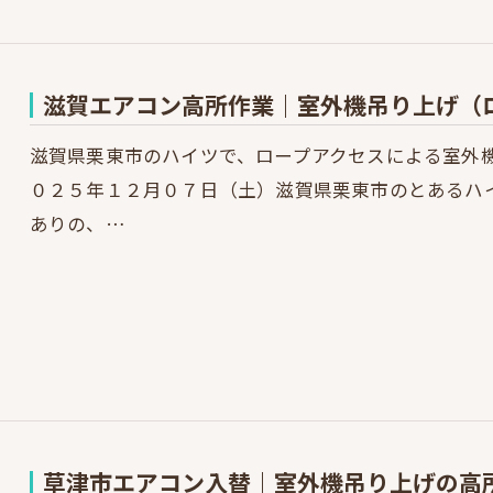
滋賀エアコン高所作業｜室外機吊り上げ（
滋賀県栗東市のハイツで、ロープアクセスによる室外
０２５年１２月０７日（土）滋賀県栗東市のとあるハ
ありの、…
草津市エアコン入替｜室外機吊り上げの高