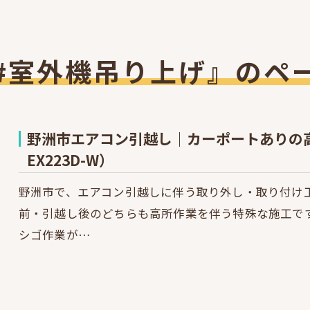
#室外機吊り上げ』のペ
野洲市エアコン引越し｜カーポートありの高
EX223D-W）
野洲市で、エアコン引越しに伴う取り外し・取り付け
前・引越し後のどちらも高所作業を伴う特殊な施工で
シゴ作業が…