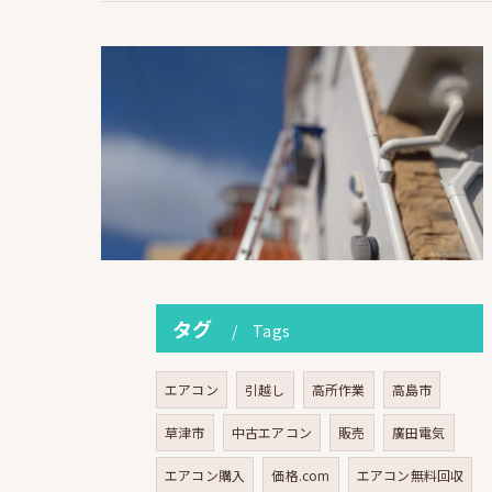
タグ
Tags
エアコン
引越し
高所作業
高島市
草津市
中古エアコン
販売
廣田電気
エアコン購入
価格.com
エアコン無料回収