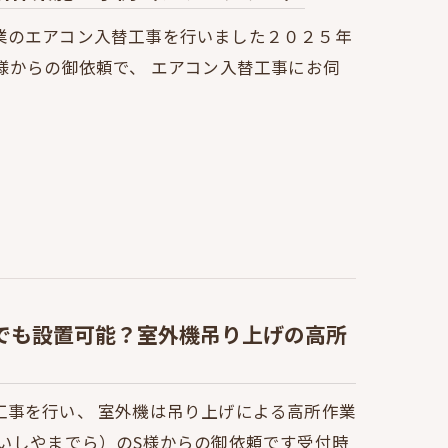
業のエアコン入替工事を行いました２０２５年
様からの御依頼で、 エアコン入替工事にお伺
でも設置可能？室外機吊り上げの高所
工事を行い、 室外機は吊り上げによる高所作業
いしやまでら）のS様からの御依頼です受付時