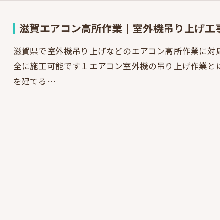
滋賀エアコン高所作業｜室外機吊り上げ工
滋賀県で室外機吊り上げなどのエアコン高所作業に対
全に施工可能です１エアコン室外機の吊り上げ作業と
を建てる…