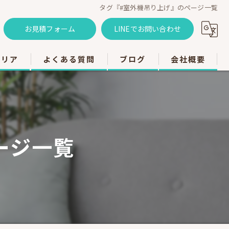
タグ『#室外機吊り上げ』のページ一覧
お見積フォーム
LINEでお問い合わせ
エリア
よくある質問
ブログ
会社概要
のエアコン工事
のエアコン工事
ージ一覧
のエアコン工事
市のエアコン工事
のエアコン工事