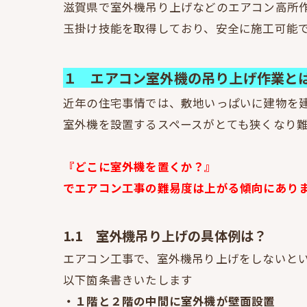
滋賀県で室外機吊り上げなどのエアコン高所
玉掛け技能を取得しており、安全に施工可能
１ エアコン室外機の吊り上げ作業と
近年の住宅事情では、敷地いっぱいに建物を
室外機を設置するスペースがとても狭くなり
『どこに室外機を置くか？』
でエアコン工事の難易度は上がる傾向にあり
1.1 室外機吊り上げの具体例は？
エアコン工事で、室外機吊り上げをしないと
以下箇条書きいたします
・１階と２階の中間に室外機が壁面設置