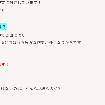
作業に対応しています！
です
は？
建てる事により、
難所と呼ばれる危険な作業が多くなりがちです！
ます！
いけないのは、どんな現場なのか？