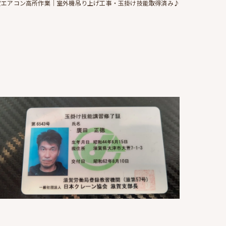
賀エアコン高所作業｜室外機吊り上げ工事・玉掛け技能取得済み♪