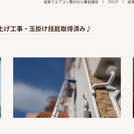
滋賀でエアコン取付なら廣田電気
ブログ
滋
上げ工事・玉掛け技能取得済み♪