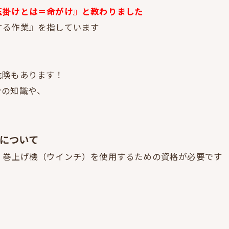
玉掛けとは＝命がけ』と教わりました
する作業』を指しています
危険もあります！
ンの知識や、
いについて
、巻上げ機（ウインチ）を使用するための資格が必要です