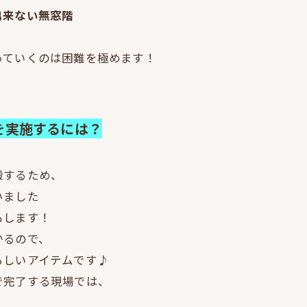
出来ない無窓階
っていくのは困難を極めます！
を実施するには？
搬するため、
いました
もします！
かるので、
らしいアイテムです♪
で完了する現場では、