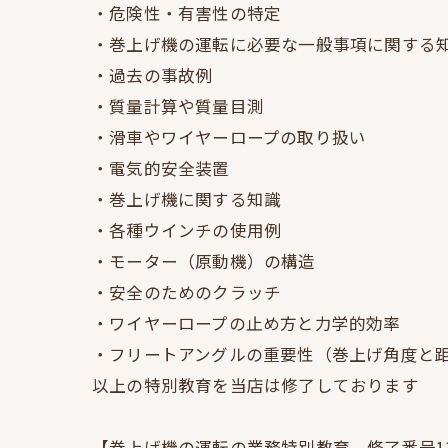
・危険性・有害性の特定
・巻上げ機の運転に必要な一般事項に関する
・過去の事故例
・質量計算や質量目測
・滑車やワイヤーロープの取り扱い
・電気的安全装置
・巻上げ機に関する知識
・各種ウインチの使用例
・モーター（原動機）の構造
・安全のためのクラッチ
・ワイヤーロープの止め方と力学的効率
・フリートアングルの重要性（巻上げ角度と
以上の特別教育を当店は修了しております
【巻上げ機の運転の業務特別教育 修了番号111