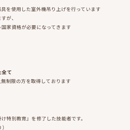
器具を使用した室外機吊り上げを行っています
ますが、
う国家資格が必要になってきます
た全て
以上無制限の方を取得しております
掛け特別教育』を修了した技能者です。
り）