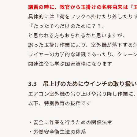
講習の時に、教官から玉掛けの名称由来は『
具体的には『荷をフックへ掛けたり外したり
『たったそれだけのために？？』
と思われる方もおられるかと思いますが、
誤った玉掛け作業により、室外機が落下する
ワイヤーの力学的な知識であったり、クレー
関連法令も学ぶ国家資格になります
3.3 吊上げのためにウインチの取り扱
エアコン室外機の吊り上げや吊り降し作業に
以下、特別教育の抜粋です
・安全に作業を行うための関係法令
・労働安全衛生法の体系