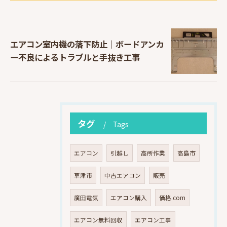
エアコン室内機の落下防止｜ボードアンカ
ー不良によるトラブルと手抜き工事
タグ
Tags
エアコン
引越し
高所作業
高島市
草津市
中古エアコン
販売
廣田電気
エアコン購入
価格.com
エアコン無料回収
エアコン工事