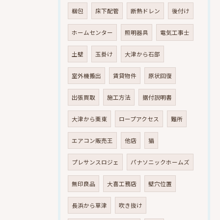
梱包
床下配管
断熱ドレン
後付け
ホームセンター
照明器具
電気工事士
土壁
玉掛け
大津から石部
室外機搬出
賃貸物件
原状回復
出張買取
施工方法
据付説明書
大津から栗東
ロープアクセス
難所
エアコン販売王
他店
猫
プレサンスロジェ
パナソニックホームズ
無印良品
大喜工務店
壁穴位置
長浜から草津
吹き抜け