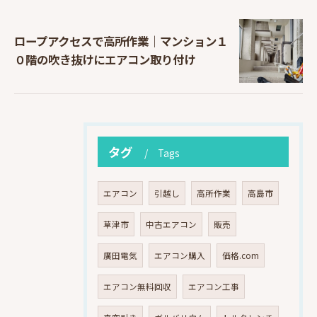
ロープアクセスで高所作業｜マンション１
０階の吹き抜けにエアコン取り付け
タグ
Tags
エアコン
引越し
高所作業
高島市
草津市
中古エアコン
販売
廣田電気
エアコン購入
価格.com
エアコン無料回収
エアコン工事