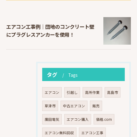
エアコン工事例｜団地のコンクリート壁
にプラグレスアンカーを使用！
タグ
Tags
エアコン
引越し
高所作業
高島市
草津市
中古エアコン
販売
廣田電気
エアコン購入
価格.com
エアコン無料回収
エアコン工事