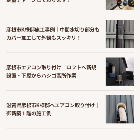
彦根市K様邸施工事例｜中間水切り部分も
カバー加工して外観もスッキリ！
彦根市エアコン取り付け｜ロフトへ新規
設置・下屋からハシゴ高所作業
滋賀県彦根市K様邸へエアコン取り付け｜
御新築１階の施工例