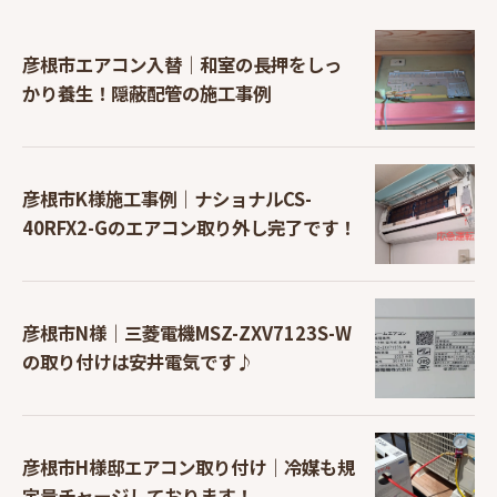
彦根市エアコン入替｜和室の長押をしっ
かり養生！隠蔽配管の施工事例
彦根市K様施工事例｜ナショナルCS-
40RFX2-Gのエアコン取り外し完了です！
彦根市N様｜三菱電機MSZ-ZXV7123S-W
の取り付けは安井電気です♪
彦根市H様邸エアコン取り付け｜冷媒も規
定量チャージしております！