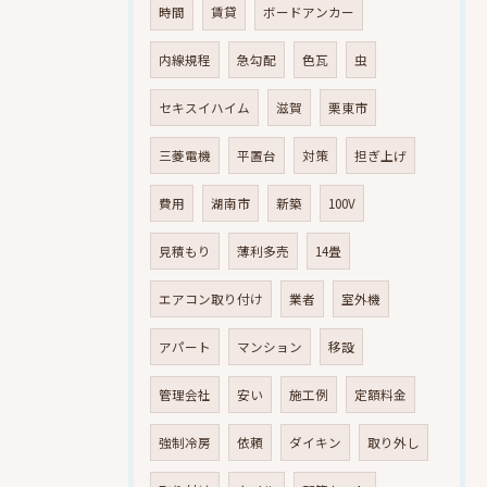
時間
賃貸
ボードアンカー
内線規程
急勾配
色瓦
虫
セキスイハイム
滋賀
栗東市
三菱電機
平置台
対策
担ぎ上げ
費用
湖南市
新築
100V
見積もり
薄利多売
14畳
エアコン取り付け
業者
室外機
アパート
マンション
移設
管理会社
安い
施工例
定額料金
強制冷房
依頼
ダイキン
取り外し