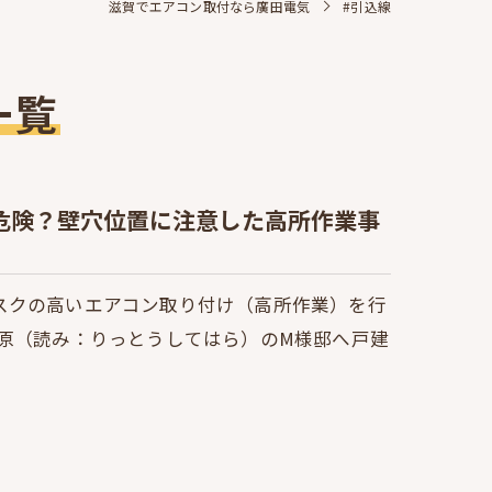
滋賀でエアコン取付なら廣田電気
#引込線
一覧
危険？壁穴位置に注意した高所作業事
スクの高いエアコン取り付け（高所作業）を行
手原（読み：りっとうしてはら）のM様邸へ戸建