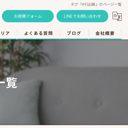
タグ『#引込線』のページ一覧
お見積フォーム
LINEでお問い合わせ
エリア
よくある質問
ブログ
会社概要
のエアコン工事
のエアコン工事
一覧
のエアコン工事
市のエアコン工事
のエアコン工事