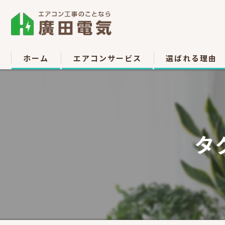
ホーム
エアコンサービス
選ばれる理由
エアコン取付
お客様の声
エアコン取り外し
タ
エアコン移設
中古販売
高所作業