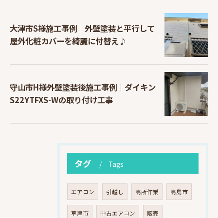
大津市S様施工事例｜外壁塗装と平行して
屋外化粧カバーを綺麗に付替え♪
守山市H様外壁塗装後施工事例｜ダイキン
S22YTFXS-Wの取り付け工事
タグ
Tags
エアコン
引越し
高所作業
高島市
草津市
中古エアコン
販売