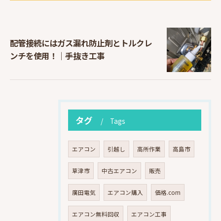
配管接続にはガス漏れ防止剤とトルクレ
ンチを使用！｜手抜き工事
タグ
Tags
エアコン
引越し
高所作業
高島市
草津市
中古エアコン
販売
廣田電気
エアコン購入
価格.com
エアコン無料回収
エアコン工事