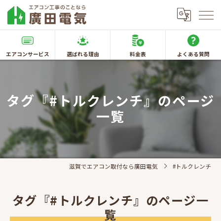
エアコンサービス
選ばれる理由
料金表
よくある質問
タグ『#トルクレンチ』のページ
一覧
滋賀でエアコン取付なら廣田電気
#トルクレンチ
タグ『#トルクレンチ』のページ一
覧