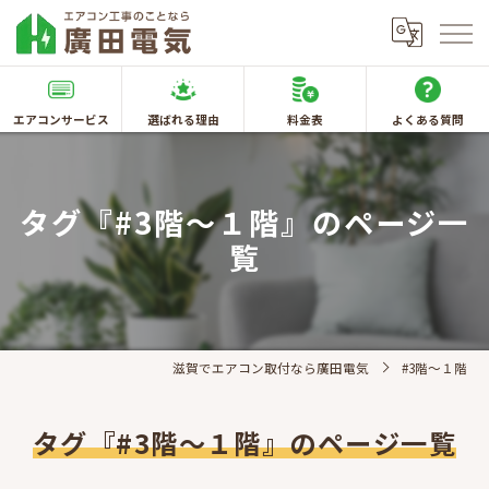
エアコンサービス
選ばれる理由
料金表
よくある質問
タグ『#3階～１階』のページ一
覧
滋賀でエアコン取付なら廣田電気
#3階～１階
タグ『#3階～１階』のページ一覧