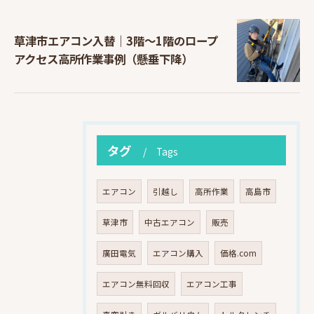
草津市エアコン入替｜3階〜1階のロープ
アクセス高所作業事例（懸垂下降）
タグ
Tags
エアコン
引越し
高所作業
高島市
草津市
中古エアコン
販売
廣田電気
エアコン購入
価格.com
エアコン無料回収
エアコン工事