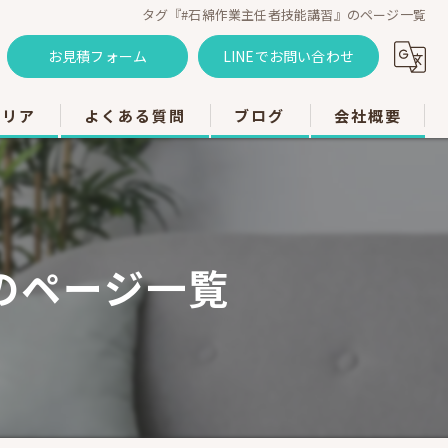
タグ『#石綿作業主任者技能講習』のページ一覧
お見積フォーム
LINEでお問い合わせ
エリア
よくある質問
ブログ
会社概要
のエアコン工事
のエアコン工事
のページ一覧
のエアコン工事
市のエアコン工事
のエアコン工事