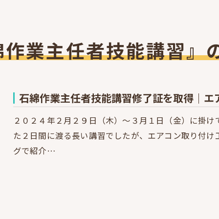
綿作業主任者技能講習』
石綿作業主任者技能講習修了証を取得｜エ
２０２４年２月２９日（木）～３月１日（金）に掛け
た２日間に渡る長い講習でしたが、エアコン取り付け
グで紹介…