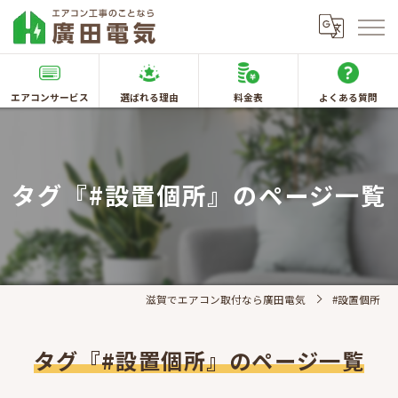
エアコンサービス
選ばれる理由
料金表
よくある質問
タグ『#設置個所』のページ一覧
滋賀でエアコン取付なら廣田電気
#設置個所
タグ『#設置個所』のページ一覧