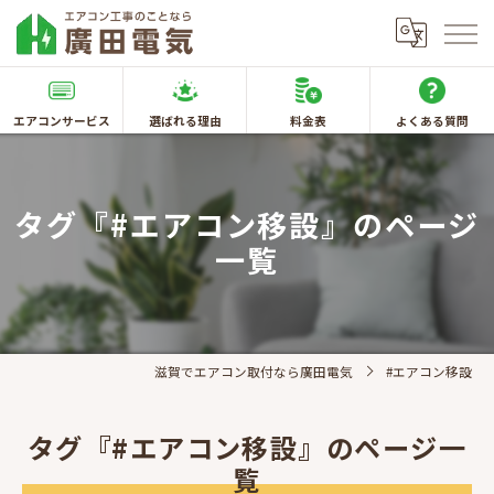
エアコンサービス
選ばれる理由
料金表
よくある質問
タグ『#エアコン移設』のページ
一覧
滋賀でエアコン取付なら廣田電気
#エアコン移設
タグ『#エアコン移設』のページ一
覧