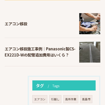
エアコン移設
エアコン移設施工事例｜Panasonic製CS-
EX221D-Wの配管追加費用はいくら？
タグ
Tags
エアコン
引越し
高所作業
高島市