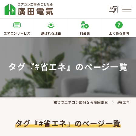
エアコンサービス
選ばれる理由
料金表
よくある質問
タグ『#省エネ』のページ一覧
滋賀でエアコン取付なら廣田電気
#省エネ
タグ『#省エネ』のページ一覧