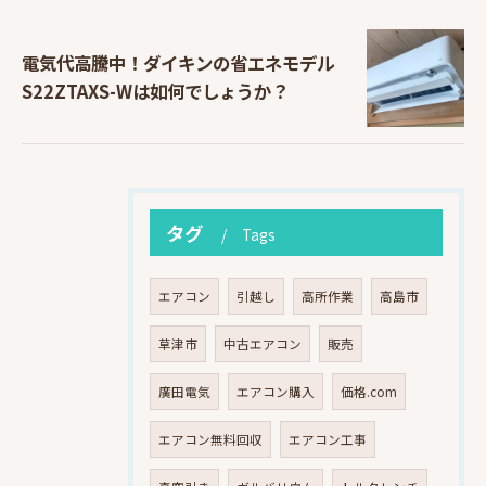
電気代高騰中！ダイキンの省エネモデル
S22ZTAXS-Wは如何でしょうか？
タグ
Tags
エアコン
引越し
高所作業
高島市
草津市
中古エアコン
販売
廣田電気
エアコン購入
価格.com
エアコン無料回収
エアコン工事