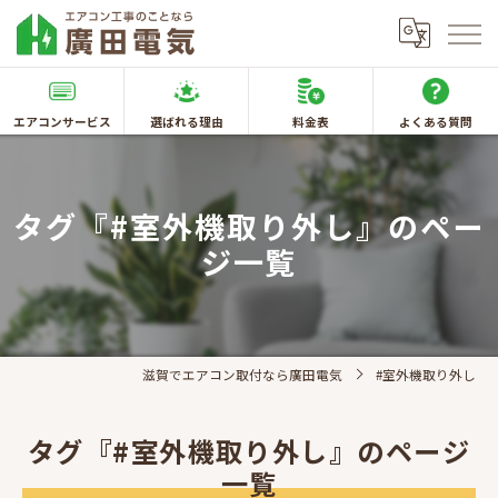
エアコンサービス
選ばれる理由
料金表
よくある質問
タグ『#室外機取り外し』のペー
ジ一覧
滋賀でエアコン取付なら廣田電気
#室外機取り外し
タグ『#室外機取り外し』のページ
一覧