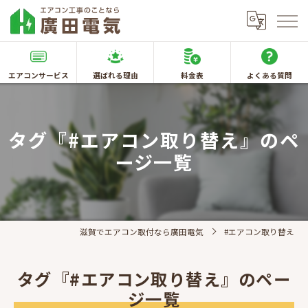
エアコンサービス
選ばれる理由
料金表
よくある質問
タグ『#エアコン取り替え』のペ
ージ一覧
滋賀でエアコン取付なら廣田電気
#エアコン取り替え
タグ『#エアコン取り替え』のペー
ジ一覧