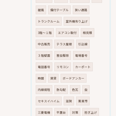
破風
備付テーブル
狭い通路
トランクルーム
室外機吊り上げ
3階～１階
エアコン取付
相見積
中古販売
テラス屋根
引込線
３階壁面
害虫駆除
電場番号
電話番号
リモコン
カーポート
時間
賃貸
ボードアンカー
内線規程
急勾配
色瓦
虫
セキスイハイム
滋賀
栗東市
三菱電機
平置台
対策
担ぎ上げ