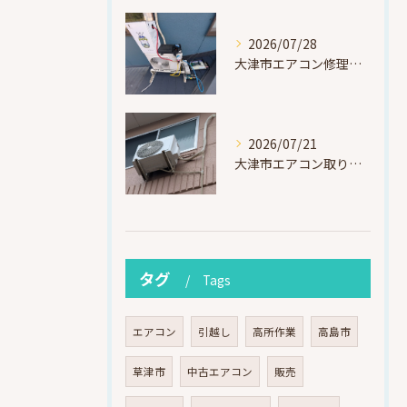
2026/07/28
大津市エアコン修理｜冷媒漏れを特定！高所作業で東芝RAS-F221ARTを修理・ガスチャージ
2026/07/21
大津市エアコン取り付け｜他社で断られたマンション3階の壁面アングル高所作業（ハイセンス HA-J22H-W・プレジーオビワコ）
タグ
Tags
エアコン
引越し
高所作業
高島市
草津市
中古エアコン
販売