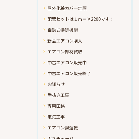
屋外化粧カバー定額
配管セットは１ｍ＝￥2200です！
自動お掃除機能
新品エアコン購入
エアコン部材買取
中古エアコン販売中
中古エアコン販売終了
お知らせ
手抜き工事
専用回路
電気工事
エアコン試運転
ガスチャージ