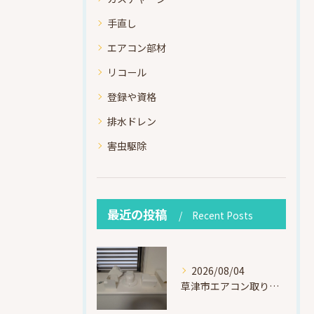
手直し
エアコン部材
リコール
登録や資格
排水ドレン
害虫駆除
最近の投稿
Recent Posts
2026/08/04
草津市エアコン取り付け｜お客様取り外し済・化粧カバー再利用（ダイキン S225ATES・アウルコート草津）