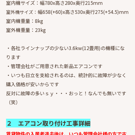
室内機サイズ：幅780x高さ280x奥行215ｍｍ
幅658(+60)x高さ530x奥行275(+54.5)ｍｍ
室外機サイズ：
室内機重量：8kg
室外機重量：23kg
・各社ラインナップの少ない3.6kw(12畳用)の機種にな
ります
・管理会社がご用意された新品エアコンです
・いつも日立を支給されるのは、統計的に故障が少なく
購入価格が安いからです
反対に故障の多いｓｙ・・・おっと！なんでも無いです
（笑）
２ エアコン取り付け工事詳細
賃貸物件の入居者退去後は、いつも管理会社様の方で古