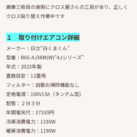
画像三枚目の奥側にクロス屋さんの工具があり、正しく
クロス貼り替え作業中です
１ 取り付けエアコン詳細
メーカー：日立“白くまくん”
型番：RAS-AJ36M(W)“AJシリーズ”
年式：2023年製
畳数目安：12畳用
フィルター：自動お掃除機能なし
定格電源：100V15A（タンデム型)
配管：２分３分
年間電気代：37530円
冷房消費電力：1330W
暖房消費電力：1190W