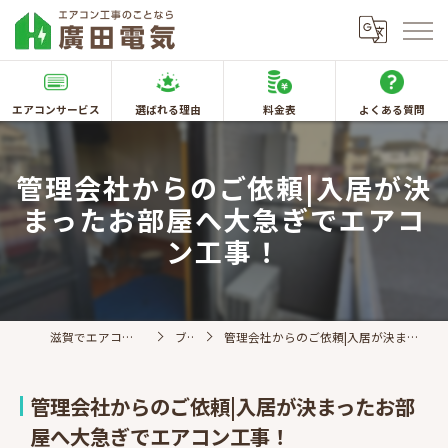
エアコンサービス
選ばれる理由
料金表
よくある質問
管理会社からのご依頼|入居が決
まったお部屋へ大急ぎでエアコ
ン工事！
滋賀でエアコン取付なら廣田電気
ブログ
管理会社からのご依頼|入居が決まったお部屋へ大急ぎでエアコン工事！
管理会社からのご依頼|入居が決まったお部
屋へ大急ぎでエアコン工事！