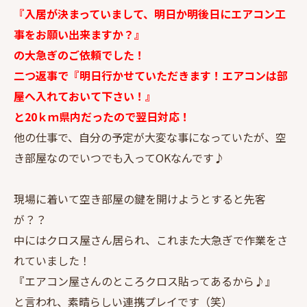
『入居が決まっていまして、明日か明後日にエアコン工
事をお願い出来ますか？』
の大急ぎのご依頼でした！
二つ返事で『明日行かせていただきます！エアコンは部
屋へ入れておいて下さい！』
と20ｋｍ県内だったので翌日対応！
他の仕事で、自分の予定が大変な事になっていたが、空
き部屋なのでいつでも入ってOKなんです♪
現場に着いて空き部屋の鍵を開けようとすると先客
が？？
中にはクロス屋さん居られ、これまた大急ぎで作業をさ
れていました！
『エアコン屋さんのところクロス貼ってあるから♪』
と言われ、素晴らしい連携プレイです（笑）