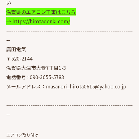
い
滋賀県のエアコン工事はこちら
→ https://hirotadenki.com/
--------------------------------------------------------------------
--
廣田電気
〒520-2144
滋賀県大津市大萱7丁目1-3
電話番号 :
090-3655-5783
メールアドレス：
masanori_hirota0615@yahoo.co.jp
--------------------------------------------------------------------
--
エアコン取り付け