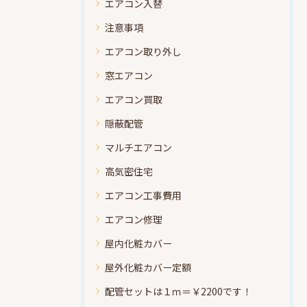
エアコン入替
注意事項
エアコン取り外し
窓エアコン
エアコン買取
隠蔽配管
マルチエアコン
高気密住宅
エアコン工事費用
エアコン修理
屋内化粧カバー
屋外化粧カバー定額
配管セットは１ｍ＝￥2200です！