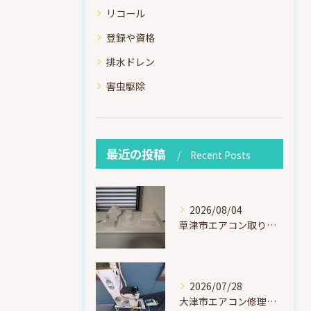
リコール
登録や資格
排水ドレン
害虫駆除
最近の投稿
Recent Posts
2026/08/04
草津市エアコン取り付け｜お客様取り外し済・化粧カバー再利用（ダイキン S225ATES・アウルコート草津）
2026/07/28
大津市エアコン修理｜冷媒漏れを特定！高所作業で東芝RAS-F221ARTを修理・ガスチャージ