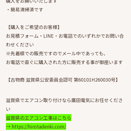
購入をお願いいたします
・簡易清掃済です
【購入をご希望のお客様】
お見積フォーム・LINE・お電話でのいずれかでお問い合
わせください
※先着順での販売ですのでメール中であっても、
お電話で直ぐに購入された方に販売する事が御座います
【古物商 滋賀県公安委員会認可 第60101H260030号】
滋賀県でエアコン取り付けなら廣田電気にお任せくださ
い
滋賀県のエアコン工事はこちら
→ https://hirotadenki.com/