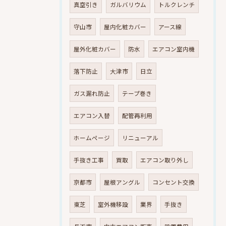
真空引き
ガルバリウム
トルクレンチ
守山市
屋内化粧カバー
アース線
屋外化粧カバー
防水
エアコン室内機
落下防止
大津市
日立
ガス漏れ防止
テープ巻き
エアコン入替
配管再利用
ホームページ
リニューアル
手抜き工事
買取
エアコン取り外し
京都市
屋根アングル
コンセント交換
東芝
室外機移設
業界
手抜き