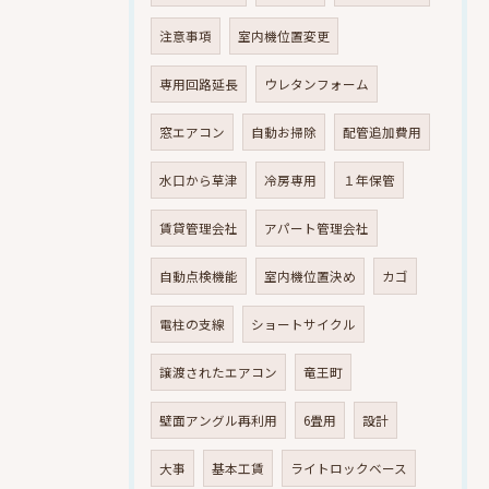
注意事項
室内機位置変更
専用回路延長
ウレタンフォーム
窓エアコン
自動お掃除
配管追加費用
水口から草津
冷房専用
１年保管
賃貸管理会社
アパート管理会社
自動点検機能
室内機位置決め
カゴ
電柱の支線
ショートサイクル
譲渡されたエアコン
竜王町
壁面アングル再利用
6畳用
設計
大事
基本工賃
ライトロックベース