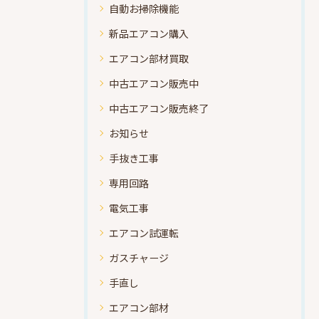
自動お掃除機能
新品エアコン購入
エアコン部材買取
中古エアコン販売中
中古エアコン販売終了
お知らせ
手抜き工事
専用回路
電気工事
エアコン試運転
ガスチャージ
手直し
エアコン部材