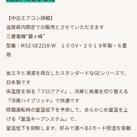
【中古エアコン詳細】
滋賀県内限定での販売とさせていただきます
三菱電機“霧ヶ峰”
型番：MSZ-GE2218-W １００V・２０１９年製・６畳
用
省エネと清潔を両立したスタンダードなGEシリーズで、
日本製です
床温度を測る『フロアアイ』、冷房と爽風を切り替える
『冷房ハイブリッド』で快適です
除霜運転時の室温低下を予測して、あらかじめ室温を上
げる『室温キープシステム』で、
室温低下を抑制します、好みで選べる3モード除湿を搭載