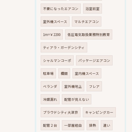
不要になったエアコン
浴室前室
室外機スペース
マルチエアコン
1m=￥2200
低圧電気取扱業務特別教育
ティアラ・ガーデンシティ
シャルマンコーポ
パッケージエアコン
駐車場
欄間
室内機スペース
ベランダ
室外機地上
フレア
冷媒漏れ
配管が見えない
プラウドシティ大津京
キャンピングカー
配管２台
一部屋経由
排熱
違い