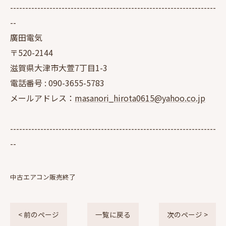
--------------------------------------------------------------------
--
廣田電気
〒520-2144
滋賀県大津市大萱7丁目1-3
電話番号 :
090-3655-5783
メールアドレス：
masanori_hirota0615@yahoo.co.jp
--------------------------------------------------------------------
--
中古エアコン販売終了
< 前のページ
一覧に戻る
次のページ >