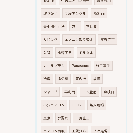
長浜市
中古エアコン販売
設置費用
取り替え
２段アングル
250mm
最小据付寸法
窓上
不動産
リビング
エアコン取り替え
東近江市
入替
冷媒不足
モルタル
カールプラグ
Panasonic
施工事例
冷媒
換気扇
室内機
故障
シャープ
再利用
１８畳用
点検口
不要エアコン
コロナ
無人現場
交換
水漏れ
三菱重工
エアコン買取
工賃無料
ビケ足場