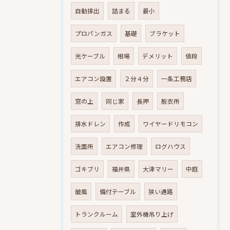
自動排出
詰まる
最小
プロパンガス
基礎
ブラケット
光ケーブル
相場
デメリット
値段
エアコン設置
２分４分
一条工務店
窓の上
同じ家
長押
脱衣所
排水ドレン
作成
ワイヤードリモコン
洗面所
エアコン修理
ログハウス
ゴキブリ
福井県
大津マリー
中庭
破風
備付テーブル
狭い通路
トランクルーム
室外機吊り上げ