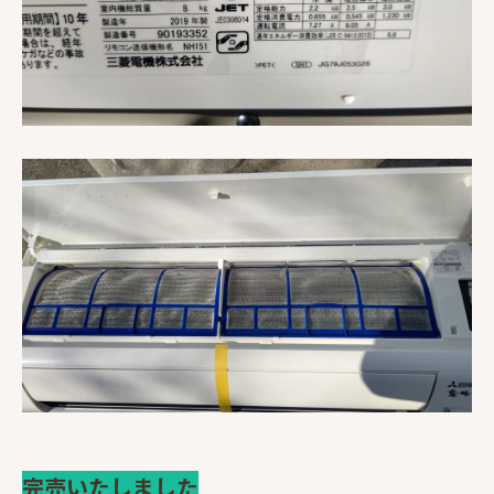
完売いたしました