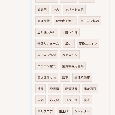
６畳用
中古
アパート大家
管理物件
配管廊下渡し
エアコン移設
室外機天吊り
２階～１階
外壁リフォーム
25cm
変換ユニオン
エアコン部材
ペアコイル
エアコン撤去
室外機専用置場
高さ２５ｃｍ
落下
近江八幡市
沖島
設置幅
配管延長
構造図面
穴明
筋交い
コウモリ
侵入
バルブコア
階上げ
シャッター