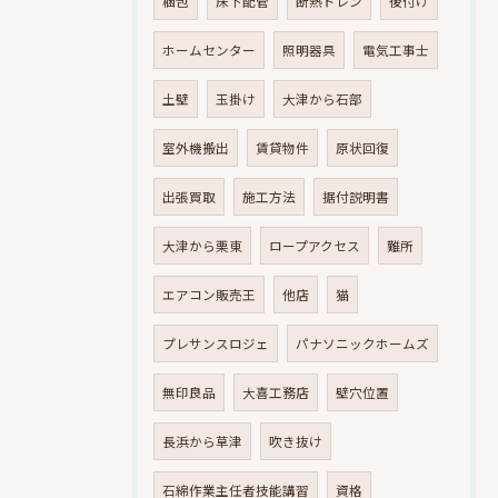
梱包
床下配管
断熱ドレン
後付け
ホームセンター
照明器具
電気工事士
土壁
玉掛け
大津から石部
室外機搬出
賃貸物件
原状回復
出張買取
施工方法
据付説明書
大津から栗東
ロープアクセス
難所
エアコン販売王
他店
猫
プレサンスロジェ
パナソニックホームズ
無印良品
大喜工務店
壁穴位置
長浜から草津
吹き抜け
石綿作業主任者技能講習
資格