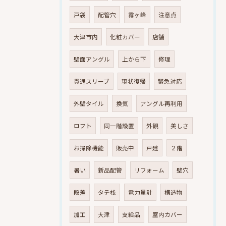
戸袋
配管穴
霧ヶ峰
注意点
大津市内
化粧カバー
店舗
壁面アングル
上から下
修理
貫通スリーブ
現状復帰
緊急対応
外壁タイル
換気
アングル再利用
ロフト
同一階設置
外観
美しさ
お掃除機能
販売中
戸建
２階
暑い
新品配管
リフォーム
壁穴
段差
タテ桟
電力量計
構造物
加工
大津
支給品
室内カバー