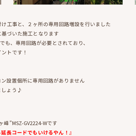
付け工事と、２ヶ所の専用回路増設を行いました
に基づいた施工となります
種でも、専用回路が必要とされており、
イントです！
コン設置個所に専用回路がありません
ましょう♪
MSZ-GV2224-Wです
ら延長コードでもいけるやん！』