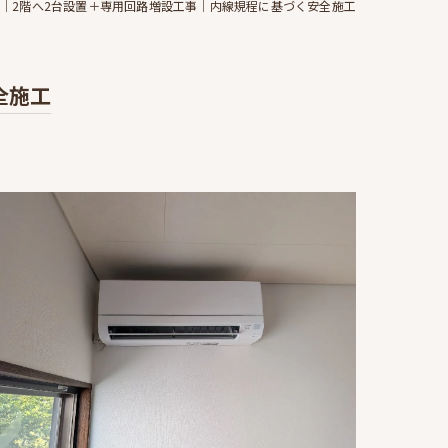
｜2階へ2台設置＋専用回路増設工事｜内線規程に基づく安全施工
全施工