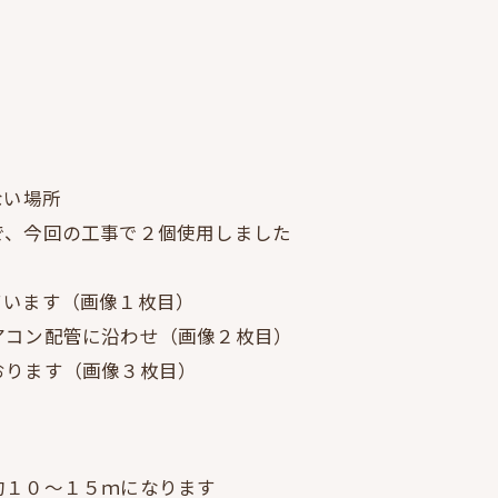
ない場所
で、今回の工事で２個使用しました
ています（画像１枚目）
アコン配管に沿わせ（画像２枚目）
おります（画像３枚目）
約１０～１５ｍになります