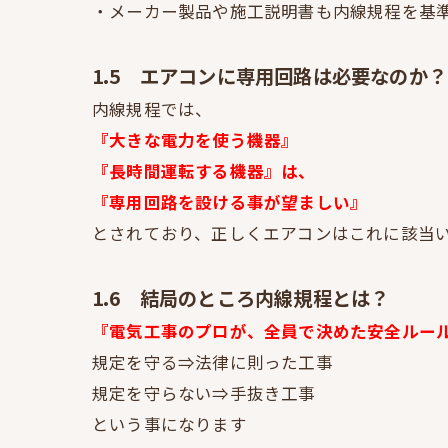
・メーカー製品や施工説明書も内線規程を基
1.5 エアコンに専用回路は必要なのか？
内線規程では、
『大きな電力を使う機器』
『長時間運転する機器』は、
『専用回路を設ける事が望ましい』
とされており、正しくエアコンはこれに該当
1.6 結局のところ内線規程とは？
『電気工事のプロが、全員で決めた安全ルー
規定を守る⇒法律に則った工事
規定を守らない⇒手抜き工事
という事になります