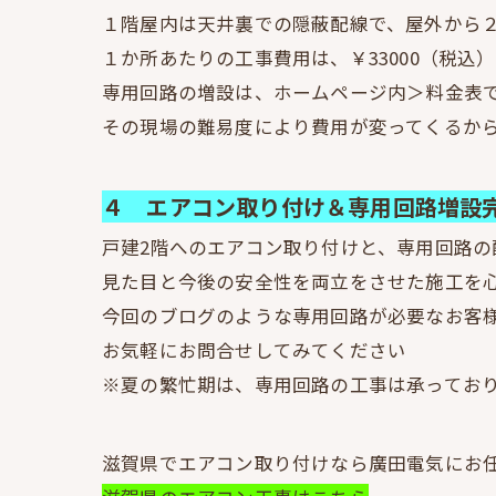
１階屋内は天井裏での隠蔽配線で、屋外から２
１か所あたりの工事費用は、￥33000（税込
専用回路の増設は、ホームページ内＞料金表
その現場の難易度により費用が変ってくるか
４ エアコン取り付け＆専用回路増設
戸建2階へのエアコン取り付けと、専用回路
見た目と今後の安全性を両立をさせた施工を
今回のブログのような専用回路が必要なお客
お気軽にお問合せしてみてください
※夏の繁忙期は、専用回路の工事は承ってお
滋賀県でエアコン取り付けなら廣田電気にお