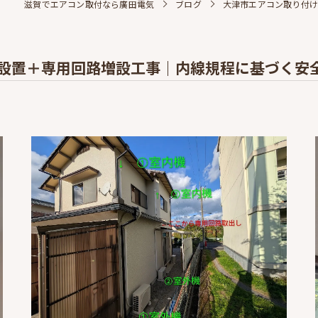
滋賀でエアコン取付なら廣田電気
ブログ
大津市エアコン取り付け
台設置＋専用回路増設工事｜内線規程に基づく安