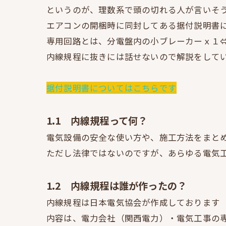
というのが、理数系で頭の切れる人が言いそ
エアコンの開梱時に同封してある据付説明書
専用回路とは、分電盤内の小ブレーカーｘ１
内線規程に抜きには話せないので解説をして
据付説明書についてはこちらです
1.1 内線規程って何？
電気設備の安全な使い方や、施工方法をまと
ただし法律ではないのですが、あらゆる電気
1.2 内線規程は誰が作ったの？
内線規程は日本電気協会が作成しております
内容は、電力会社（関西電力）・電気工事の