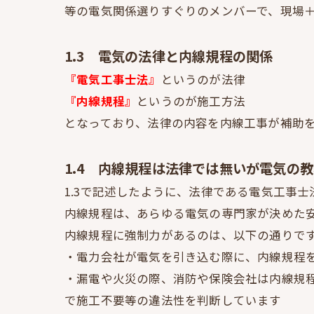
等の電気関係選りすぐりのメンバーで、現場
1.3 電気の法律と内線規程の関係
『電気工事士法』
というのが法律
『内線規程』
というのが施工方法
となっており、法律の内容を内線工事が補助
1.4 内線規程は法律では無いが電気の
1.3で記述したように、法律である電気工事
内線規程は、あらゆる電気の専門家が決めた
内線規程に強制力があるのは、以下の通りで
・電力会社が電気を引き込む際に、内線規程
・漏電や火災の際、消防や保険会社は内線規
で施工不要等の違法性を判断しています