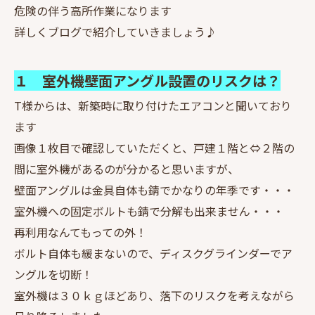
危険の伴う高所作業になります
詳しくブログで紹介していきましょう♪
１ 室外機壁面アングル設置のリスクは？
T様からは、新築時に取り付けたエアコンと聞いており
ます
画像１枚目で確認していただくと、戸建１階と⇔２階の
間に室外機があるのが分かると思いますが、
壁面アングルは金具自体も錆でかなりの年季です・・・
室外機への固定ボルトも錆で分解も出来ません・・・
再利用なんてもっての外！
ボルト自体も緩まないので、ディスクグラインダーでア
ングルを切断！
室外機は３０ｋｇほどあり、落下のリスクを考えながら