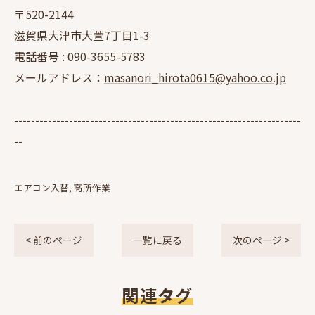
〒520-2144
滋賀県大津市大萱7丁目1-3
電話番号 :
090-3655-5783
メールアドレス：
masanori_hirota0615@yahoo.co.jp
--------------------------------------------------------------------
--
エアコン入替
高所作業
< 前のページ
一覧に戻る
次のページ >
関連タグ