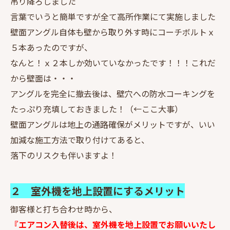
吊り降ろしました
言葉でいうと簡単ですが全て高所作業にて実施しました
壁面アングル自体も壁から取り外す時にコーチボルトｘ
５本あったのですが、
なんと！ｘ２本しか効いていなかったです！！！これだ
から壁面は・・・
アングルを完全に撤去後は、壁穴への防水コーキングを
たっぷり充填しておきました！（←ここ大事）
壁面アングルは地上の通路確保がメリットですが、いい
加減な施工方法で取り付けてあると、
落下のリスクも伴いますよ！
２ 室外機を地上設置にするメリット
御客様と打ち合わせ時から、
『エアコン入替後は、室外機を地上設置でお願いいたし