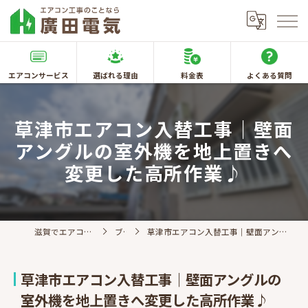
エアコンサービス
選ばれる理由
料金表
よくある質問
草津市エアコン入替工事｜壁面
アングルの室外機を地上置きへ
変更した高所作業♪
滋賀でエアコン取付なら廣田電気
ブログ
草津市エアコン入替工事｜壁面アングルの室外機を地上置きへ変更した高所作業♪
草津市エアコン入替工事｜壁面アングルの
室外機を地上置きへ変更した高所作業♪