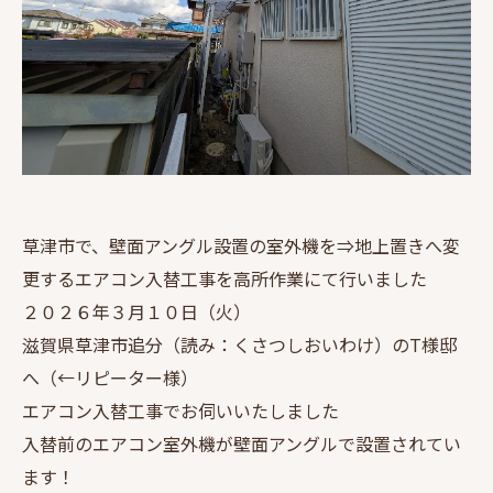
草津市で、壁面アングル設置の室外機を⇒地上置きへ変
更するエアコン入替工事を高所作業にて行いました
２０２６年３月１０日（火）
滋賀県草津市追分（読み：くさつしおいわけ）のT様邸
へ（←リピーター様）
エアコン入替工事でお伺いいたしました
入替前のエアコン室外機が壁面アングルで設置されてい
ます！