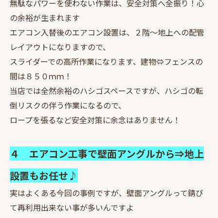
無駄なパワーを使わない作業は、安全対策へ全振り！心
の余裕が生まれます
エアコン入替後のエアコン設置は、２階～地上への配管
レイアウトになりますので、
スライダーでの高所作業になります、建物⇔フェンスの
間は８５０ｍｍ！
当店では全然余裕のハシゴスペースですが、ハシゴの転
倒リスクの伴う作業になるので、
ロープを張るなど安全対策に余念はありません！
４ エアコン工事で壁面アングルから⇒地上
設置もお任せ♪
実はよくある今回の事例ですが、壁面アングルって錆び
て再利用出来ない事が多いんですよ