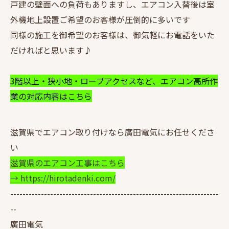
戸建の壁面への負荷もありますし、エアコン入替後は室
外機地上設置ご希望のお客様が圧倒的に多いです
同様の施工を御希望のお客様は、御気軽にお電話をいた
だければと思います♪
3階以上・狭小地・ロープアクセスなど、エアコン高所作
業の対応内容はこちら
滋賀県でエアコン取り付けなら廣田電気にお任せくださ
い
滋賀県のエアコン工事はこちら
→ https://hirotadenki.com/
--------------------------------------------------------------------
--
廣田電気