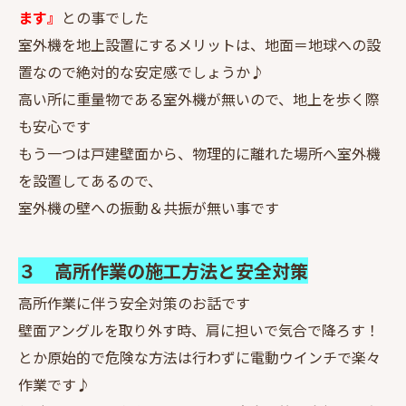
ます』
との事でした
室外機を地上設置にするメリットは、地面＝地球への設
置なので絶対的な安定感でしょうか♪
高い所に重量物である室外機が無いので、地上を歩く際
も安心です
もう一つは戸建壁面から、物理的に離れた場所へ室外機
を設置してあるので、
室外機の壁への振動＆共振が無い事です
３ 高所作業の施工方法と安全対策
高所作業に伴う安全対策のお話です
壁面アングルを取り外す時、肩に担いで気合で降ろす！
とか原始的で危険な方法は行わずに電動ウインチで楽々
作業です♪