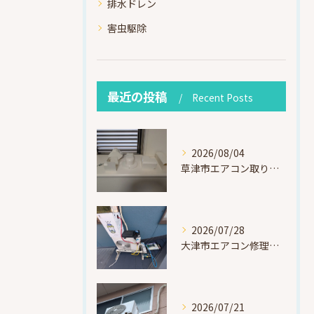
排水ドレン
害虫駆除
最近の投稿
Recent Posts
2026/08/04
草津市エアコン取り付け｜お客様取り外し済・化粧カバー再利用（ダイキン S225ATES・アウルコート草津）
2026/07/28
大津市エアコン修理｜冷媒漏れを特定！高所作業で東芝RAS-F221ARTを修理・ガスチャージ
2026/07/21