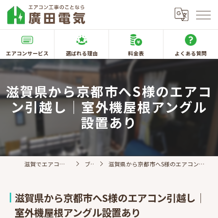
エアコンサービス
選ばれる理由
料金表
よくある質問
滋賀県から京都市へS様のエアコ
ン引越し｜室外機屋根アングル
設置あり
滋賀でエアコン取付なら廣田電気
ブログ
滋賀県から京都市へS様のエアコン引越し｜室外機屋根アングル設置あり
滋賀県から京都市へS様のエアコン引越し｜
室外機屋根アングル設置あり