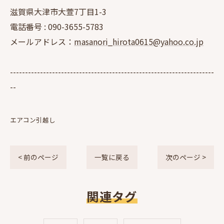
滋賀県大津市大萱7丁目1-3
電話番号 :
090-3655-5783
メールアドレス：
masanori_hirota0615@yahoo.co.jp
--------------------------------------------------------------------
--
エアコン引越し
< 前のページ
一覧に戻る
次のページ >
関連タグ