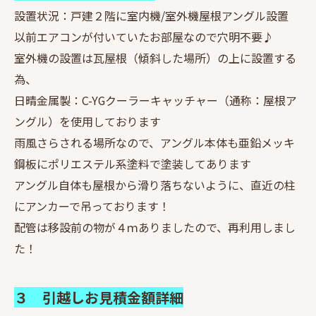
設置状況：戸建２階に室内機/室外機屋根アングル設置
以前エアコンが付いていたお部屋なので穴明不要♪
室外機の設置は瓦屋根（傾斜した場所）の上に設置する
為、
日晴金属製：C-YGクーラーキャッチャー（通称：屋根ア
ングル）を使用しております
雨風さらされる場所なので、アングル本体も亜鉛メッキ
鋼板にポリエステル系塗料で塗装してあります
アングル自体も屋根から滑り落ちないように、直近の柱
にアンカーで吊っております！
配管は移設前の物が４ｍありましたので、再利用しまし
た！
３ 引越しお見積金額詳細