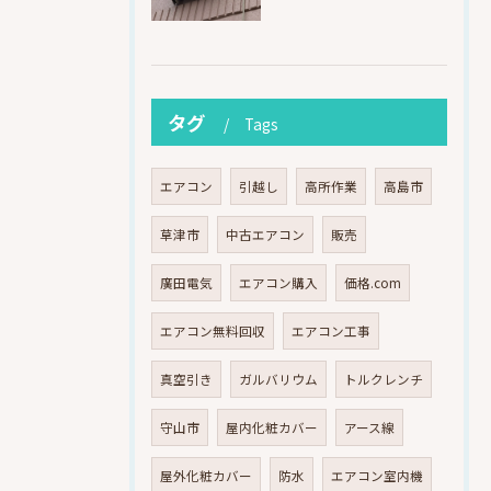
タグ
Tags
エアコン
引越し
高所作業
高島市
草津市
中古エアコン
販売
廣田電気
エアコン購入
価格.com
エアコン無料回収
エアコン工事
真空引き
ガルバリウム
トルクレンチ
守山市
屋内化粧カバー
アース線
屋外化粧カバー
防水
エアコン室内機