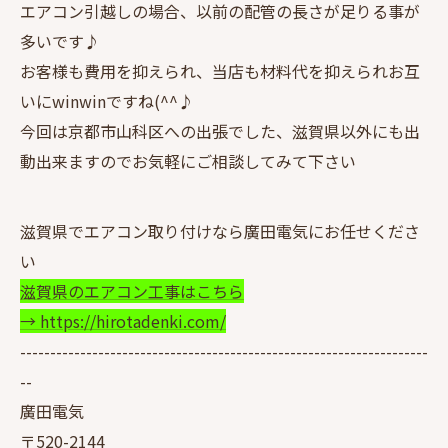
エアコン引越しの場合、以前の配管の長さが足りる事が
多いです♪
お客様も費用を抑えられ、当店も材料代を抑えられお互
いにwinwinですね(^^♪
今回は京都市山科区への出張でした、滋賀県以外にも出
動出来ますのでお気軽にご相談してみて下さい
滋賀県でエアコン取り付けなら廣田電気にお任せくださ
い
滋賀県のエアコン工事はこちら
→ https://hirotadenki.com/
--------------------------------------------------------------------
--
廣田電気
〒520-2144