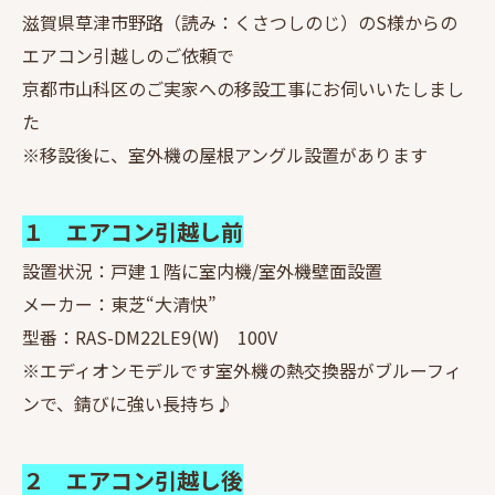
滋賀県草津市野路（読み：くさつしのじ）のS様からの
エアコン引越しのご依頼で
京都市山科区のご実家への移設工事にお伺いいたしまし
た
※移設後に、室外機の屋根アングル設置があります
１ エアコン引越し前
設置状況：戸建１階に室内機/室外機壁面設置
メーカー：東芝“大清快”
型番：RAS-DM22LE9(W) 100V
※エディオンモデルです室外機の熱交換器がブルーフィ
ンで、錆びに強い長持ち♪
２ エアコン引越し後