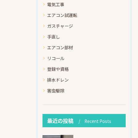
電気工事
エアコン試運転
ガスチャージ
手直し
エアコン部材
リコール
登録や資格
排水ドレン
害虫駆除
最近の投稿
Recent Posts