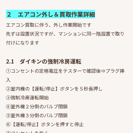
２ エアコン外し＆買取作業詳細
エアコン買取に伴う、外し作業開始です
先ずは設置状況ですが、マンションに同一階設置で取り
付けになります
2.1 ダイキンの強制冷房運転
①コンセントの定格電圧をテスターで確認後⇒プラグ挿
入
②室内機の【運転/停止】ボタンを５秒長押し
③強制冷房運転開始
④室外機２分側のバルブ閉鎖
⑤室外機３分側のバルブ閉鎖
⑥【運転/停止】ボタンを押すと停止