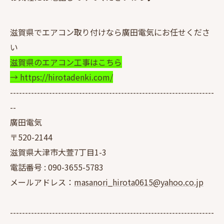
滋賀県でエアコン取り付けなら廣田電気にお任せくださ
い
滋賀県のエアコン工事はこちら
→ https://hirotadenki.com/
--------------------------------------------------------------------
--
廣田電気
〒520-2144
滋賀県大津市大萱7丁目1-3
電話番号 :
090-3655-5783
メールアドレス：
masanori_hirota0615@yahoo.co.jp
--------------------------------------------------------------------