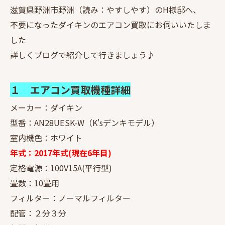
滋賀県野洲市野洲（読み：やすしやす）のH様邸へ、
不要になったダイキンのエアコン買取にお伺いいたしま
した
詳しくブログで紹介して行きましょう♪
１ エアコン買取機種詳細
メーカー：ダイキン
型番：AN28UESK-W（K'sデンキモデル）
室内機色：ホワイト
年式：2017年式(現在6年目)
定格電源：100V15A(平行型)
畳数：10畳用
フィルター：ノーマルフィルター
配管：２分３分