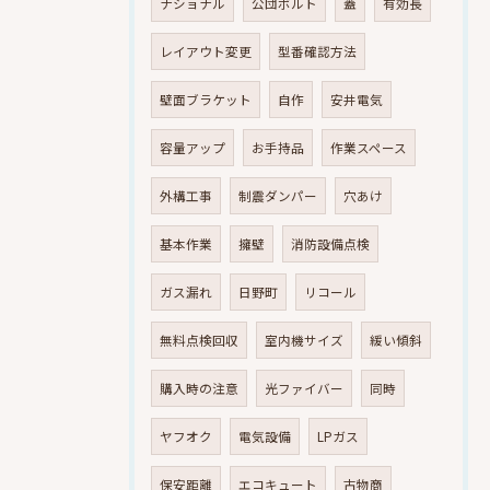
ナショナル
公団ボルト
蓋
有効長
レイアウト変更
型番確認方法
壁面ブラケット
自作
安井電気
容量アップ
お手持品
作業スペース
外構工事
制震ダンパー
穴あけ
基本作業
擁壁
消防設備点検
ガス漏れ
日野町
リコール
無料点検回収
室内機サイズ
緩い傾斜
購入時の注意
光ファイバー
同時
ヤフオク
電気設備
LPガス
保安距離
エコキュート
古物商