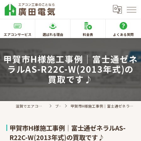
エアコンサービス
選ばれる理由
料金表
よくある質問
甲賀市H様施工事例｜富士通ゼネ
ラルAS-R22C-W(2013年式)の
買取です♪
滋賀でエアコン取付なら廣田電気
ブログ
甲賀市H様施工事例｜富士通ゼネラルAS-R22C-W(2013年式)の買取です♪
甲賀市H様施工事例｜富士通ゼネラルAS-
R22C-W(2013年式)の買取です♪