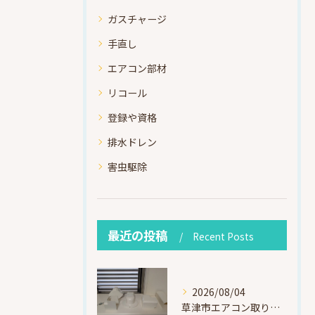
ガスチャージ
手直し
エアコン部材
リコール
登録や資格
排水ドレン
害虫駆除
最近の投稿
Recent Posts
2026/08/04
草津市エアコン取り付け｜お客様取り外し済・化粧カバー再利用（ダイキン S225ATES・アウルコート草津）