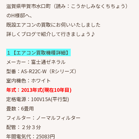
滋賀県甲賀市水口町（読み：こうかしみなくちちょう）
のH様邸へ、
既設エアコンの買取にお伺いいたしました
詳しくブログで紹介して行きましょう♪
１【エアコン買取機種詳細】
メーカー：富士通ゼネラル
型番：AS-R22C-W（Rシリーズ）
室内機色：ホワイト
年式：2013年式(現在10年目)
定格電源：100V15A(平行型)
畳数：6畳用
フィルター：ノーマルフィルター
配管：２分３分
年間電気代：25083円