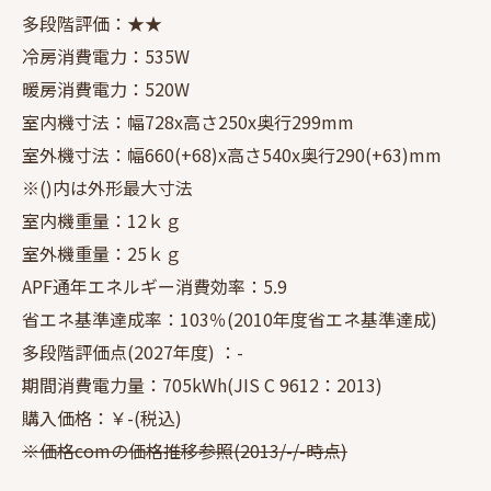
多段階評価：★★
冷房消費電力：535W
暖房消費電力：520W
室内機寸法：幅728x高さ250x奥行299mm
室外機寸法：幅660(+68)x高さ540x奥行290(+63)mm
※()内は外形最大寸法
室内機重量：12ｋｇ
室外機重量：25ｋｇ
APF通年エネルギー消費効率：5.9
省エネ基準達成率：103％(2010年度省エネ基準達成)
多段階評価点(2027年度) ：-
期間消費電力量：705kWh(JIS C 9612：2013)
購入価格：￥-(税込)
※価格comの価格推移参照(2013/-/-時点)