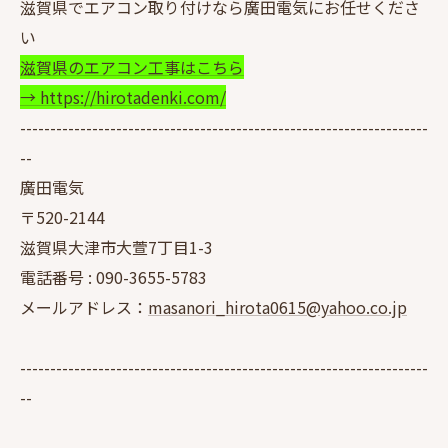
滋賀県でエアコン取り付けなら廣田電気にお任せくださ
い
滋賀県のエアコン工事はこちら
→ https://hirotadenki.com/
--------------------------------------------------------------------
--
廣田電気
〒520-2144
滋賀県大津市大萱7丁目1-3
電話番号 :
090-3655-5783
メールアドレス：
masanori_hirota0615@yahoo.co.jp
--------------------------------------------------------------------
--