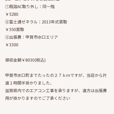
①既設AC取り外し：同一階
￥5280
②富士通ゼネラル：2013年式買取
￥550買取
③出張費：甲賀市水口エリア
￥3300
領収金額￥8030(税込)
甲賀市水口町までたったの２７ｋｍですが、当店から片
道１時間半掛かりました、
滋賀県内でのエアコン工事を承りますが、遠方は出張費
用が掛かりますのでご了承ください