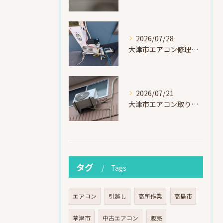
2026/07/28
大津市エアコン修理｜冷媒漏れを特定！高所作業で東芝RAS-F221ARTを修理・ガスチャージ
2026/07/21
大津市エアコン取り付け｜他社で断られたマンション3階の壁面アングル高所作業（ハイセンス HA-J22H-W・プレジーオビワコ）
タグ
Tags
エアコン
引越し
高所作業
高島市
草津市
中古エアコン
販売