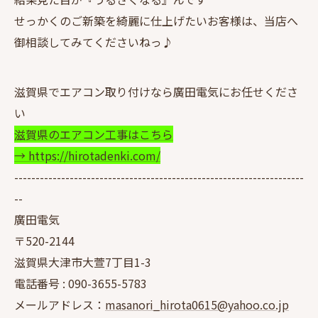
せっかくのご新築を綺麗に仕上げたいお客様は、当店へ
御相談してみてくださいねっ♪
滋賀県でエアコン取り付けなら廣田電気にお任せくださ
い
滋賀県のエアコン工事はこちら
→ https://hirotadenki.com/
--------------------------------------------------------------------
--
廣田電気
〒520-2144
滋賀県大津市大萱7丁目1-3
電話番号 :
090-3655-5783
メールアドレス：
masanori_hirota0615@yahoo.co.jp