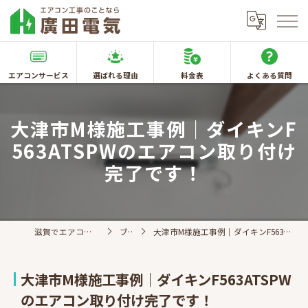
エアコンサービス
選ばれる理由
料金表
よくある質問
大津市M様施工事例｜ダイキンF
563ATSPWのエアコン取り付け
完了です！
滋賀でエアコン取付なら廣田電気
ブログ
大津市M様施工事例｜ダイキンF563ATSPWのエアコン取り付け完了です！
大津市M様施工事例｜ダイキンF563ATSPW
のエアコン取り付け完了です！