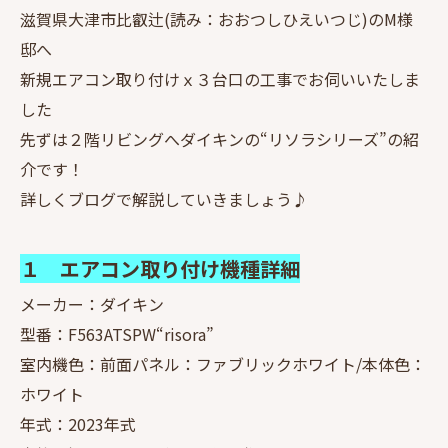
滋賀県大津市比叡辻(読み：おおつしひえいつじ)のM様
邸へ
新規エアコン取り付けｘ３台口の工事でお伺いいたしま
した
先ずは２階リビングへダイキンの“リソラシリーズ”の紹
介です！
詳しくブログで解説していきましょう♪
１ エアコン取り付け機種詳細
メーカー：ダイキン
型番：F563ATSPW“risora”
室内機色：前面パネル：ファブリックホワイト/本体色：
ホワイト
年式：2023年式