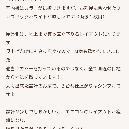
室内機はカラーが選択できますが、お部屋に合わせたフ
ァブリックホワイトが眩しいです（画像１枚目）
屋外側は、地上まで真っ直ぐ下りるレイアウトになりま
す
見上げた時にも真っ直ぐなので、M様も驚かれていまし
た
適当にカバーを打っているのではなく、全て直近の目地
から寸法を取っています！
よく出来た設計のお家で、３台共仕上がりはシンプルで
す♪
設計が少しでもおかしいと、エアコンのレイアウトが複
雑になり、
結果見た目が『うるさくなる』んです