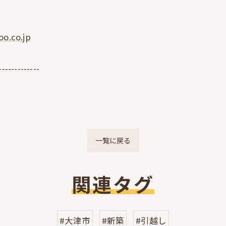
o.co.jp
-------------
一覧に戻る
関連タグ
#大津市
#新築
#引越し