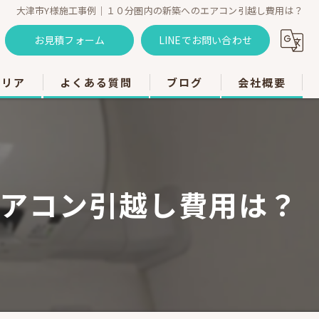
大津市Y様施工事例｜１０分圏内の新築へのエアコン引越し費用は？
お見積フォーム
LINEでお問い合わせ
エリア
よくある質問
ブログ
会社概要
のエアコン工事
のエアコン工事
エアコン引越し費用は？
のエアコン工事
市のエアコン工事
のエアコン工事