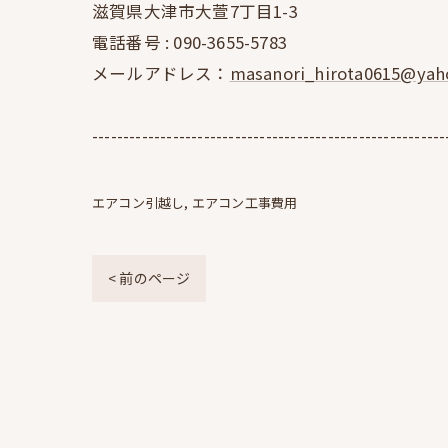
滋賀県大津市大萱7丁目1-3
電話番号 :
090-3655-5783
メールアドレス：
masanori_hirota0615@yaho
---------------------------------------------------------
エアコン引越し
エアコン工事費用
< 前のページ