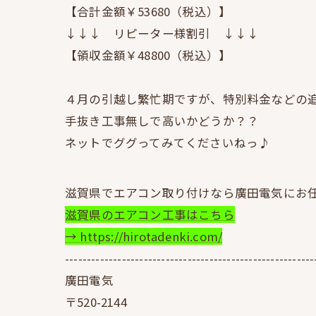
【合計金額￥53680（税込）】
↓↓↓ リピーター様割引 ↓↓↓
【領収金額￥48800（税込）】
４月の引越し繁忙期ですが、特別料金などの
手抜き工事無しで高いかどうか？？
ネットでググってみてくださいねっ♪
滋賀県でエアコン取り付けなら廣田電気にお
滋賀県のエアコン工事はこちら
→ https://hirotadenki.com/
---------------------------------------------------------
廣田電気
〒520-2144