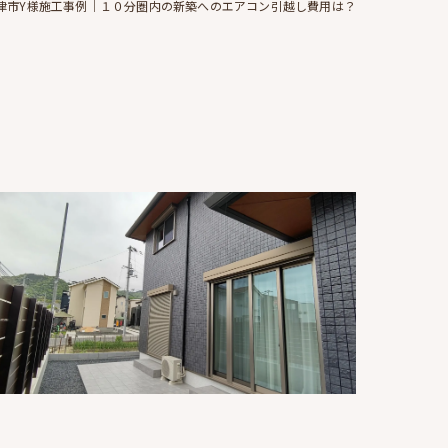
津市Y様施工事例｜１０分圏内の新築へのエアコン引越し費用は？