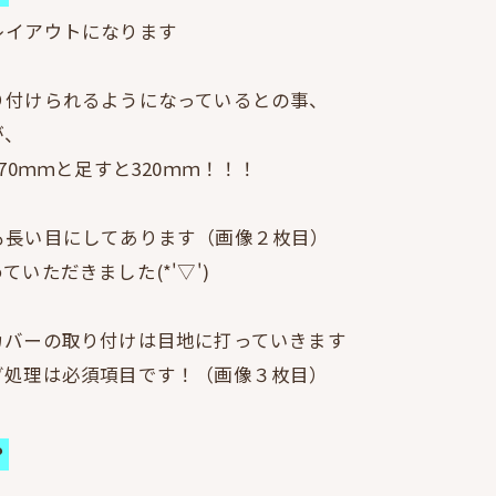
レイアウトになります
り付けられるようになっているとの事、
が、
70ｍｍと足すと320ｍｍ！！！
も長い目にしてあります（画像２枚目）
いただきました(*'▽')
カバーの取り付けは目地に打っていきます
グ処理は必須項目です！（画像３枚目）
？