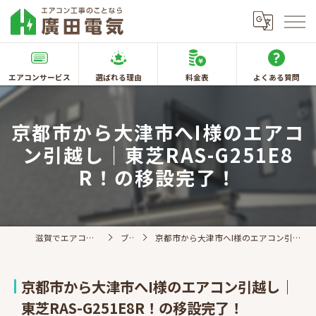
エアコンサービス
選ばれる理由
料金表
よくある質問
京都市から大津市へI様のエアコ
ン引越し｜東芝RAS-G251E8
R！の移設完了！
滋賀でエアコン取付なら廣田電気
ブログ
京都市から大津市へI様のエアコン引越し｜東芝RAS-G251E8R！の移設完了！
京都市から大津市へI様のエアコン引越し｜
東芝RAS-G251E8R！の移設完了！