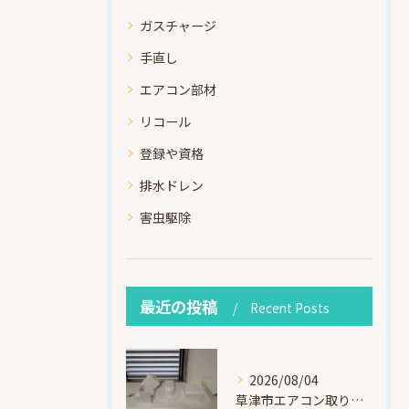
ガスチャージ
手直し
エアコン部材
リコール
登録や資格
排水ドレン
害虫駆除
最近の投稿
Recent Posts
2026/08/04
草津市エアコン取り付け｜お客様取り外し済・化粧カバー再利用（ダイキン S225ATES・アウルコート草津）