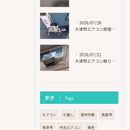
2026/07/28
大津市エアコン修理｜冷媒漏れを特定！高所作業で東芝RAS-F221ARTを修理・ガスチャージ
2026/07/21
大津市エアコン取り付け｜他社で断られたマンション3階の壁面アングル高所作業（ハイセンス HA-J22H-W・プレジーオビワコ）
タグ
Tags
エアコン
引越し
高所作業
高島市
草津市
中古エアコン
販売