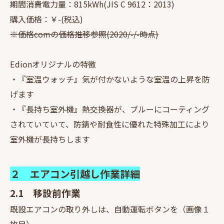
期間消費電力量：815kWh(JIS C 9612：2013)
購入価格：￥-(税込)
※価格comの価格推移参照(2020/-/-時点)
Edionオリジナルの特徴
・『室温ウォッチ』気が付かないような室温の上昇を防
げます
・『長持ち室外機』熱交換器が、ブルーにコーティング
されていていて、防錆や耐食性に優れた特殊加工により
室外機が長持ちします
２ エアコン引越し作業詳細
2.1 移設前作業
既設エアコンの取り外しは、自動運転ボタンを（画像１