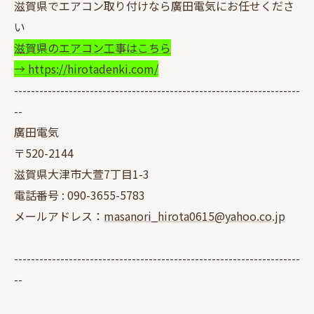
滋賀県でエアコン取り付けなら廣田電気にお任せくださ
い
滋賀県のエアコン工事はこちら
→ https://hirotadenki.com/
--------------------------------------------------------------------
--
廣田電気
〒520-2144
滋賀県大津市大萱7丁目1-3
電話番号 :
090-3655-5783
メールアドレス：
masanori_hirota0615@yahoo.co.jp
--------------------------------------------------------------------
--