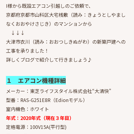
I様から既設エアコン引越しのご依頼で、
京都府京都市山科区大宅桟敷（読み：きょうとしやまし
なくおおやけさじき）のマンションから
↓↓↓
大津市衣川（読み：おおつしきぬがわ）の新築戸建への
工事を承りました！
詳しくブログで紹介して行きましょう♪
１ エアコン機種詳細
メーカー：東芝ライフスタイル株式会社“大清快”
型番：RAS-G251E8R（Edionモデル）
室内機色：ホワイト
年式：2020年式（現在３年目）
定格電源：100V15A(平行型)