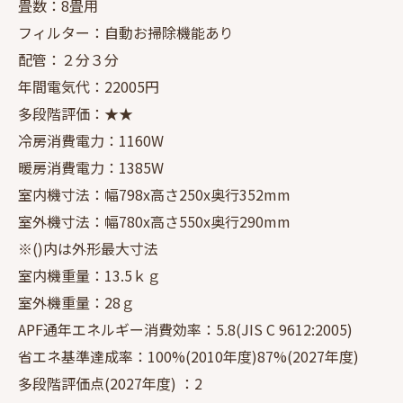
畳数：8畳用
フィルター：自動お掃除機能あり
配管：２分３分
年間電気代：22005円
多段階評価：★★
冷房消費電力：1160W
暖房消費電力：1385W
室内機寸法：幅798x高さ250x奥行352mm
室外機寸法：幅780x高さ550x奥行290mm
※()内は外形最大寸法
室内機重量：13.5ｋｇ
室外機重量：28ｇ
APF通年エネルギー消費効率：5.8(JIS C 9612:2005)
省エネ基準達成率：100%(2010年度)87%(2027年度)
多段階評価点(2027年度) ：2