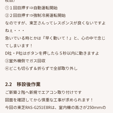
枚目）
①１回目押す⇒自動運転開始
②２回目押す⇒強制冷房運転開始
なのですが、東芝さんってレスポンスが良くないですよ
ねぇ・・・
急いでいる時とかは『早く動いて！』と、心の中で念じ
てしまいます！
D社・P社はボタンを押したら５秒以内に動きますよ
③室外機側でガス回収
④どこも切らず＆折らずで全部取り外し
2.2 移設後作業
ご新築２階へ新規でエアコン取り付けです
図面を確認してから慎重な工事が求められます！
今回の東芝RAS-G251E8Rは、室内機の高さが250ｍｍの