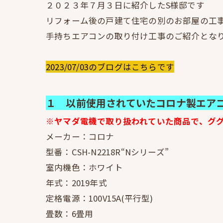
２０２３年７月３日に紹介したS様邸です
リフォーム後の戸建て住宅の別のお部屋の工
手持ちエアコンの取り付け工事のご紹介とな
2023/07/03のブログはこちらです
１ 以前使用されていたコロナ製エア
※ヤマダ電機で取り扱われていた商品で、グ
メーカー：コロナ
型番：CSH-N2218R“Nシリーズ”
室内機色：ホワイト
年式：2019年式
定格電源：100V15A(平行型)
畳数：6畳用