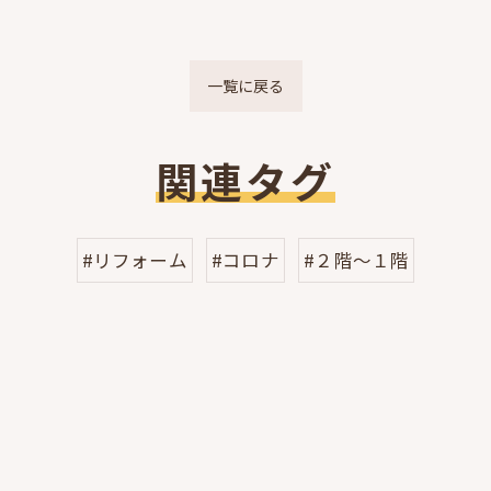
一覧に戻る
関連タグ
#リフォーム
#コロナ
#２階～１階