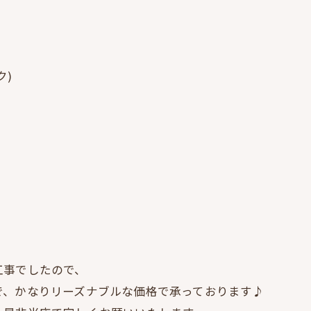
ク)
工事でしたので、
で、かなりリーズナブルな価格で承っております♪