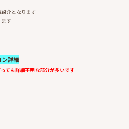
事紹介となります
ります
コン詳細
グっても詳細不明な部分が多いです