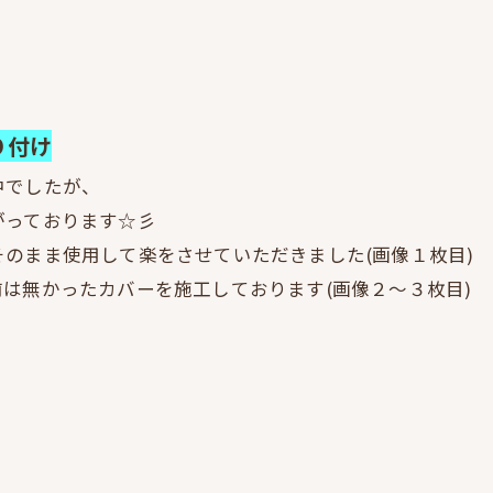
り付け
中でしたが、
がっております☆彡
のまま使用して楽をさせていただきました(画像１枚目)
は無かったカバーを施工しております(画像２～３枚目)