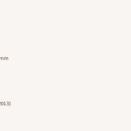
5mm
013)