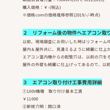
購入価格：￥-(税込)
※価格comの価格推移参照(2019/-/-時点)
２ リフォーム後の物件へエアコン取
以前、現場調査にお伺いした時はリフォーム
屋内＆屋外共に、見違えるように綺麗に仕上
エアコン室内機からの配管穴は、以前の穴をそ
屋外の外壁も綺麗に仕上げってあるので、以前
３ エアコン取り付け工事費用詳細
①100V機種 取り付け基本工賃
￥11000
②新規穴明：開口済