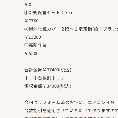
￥0
③新規配管セット：7ｍ
￥7700
④屋外化粧カバー２階～１階定額(色：ブラッ
￥13200
⑤高所作業
￥5500
合計金額￥37400(税込)
↓↓↓台数割↓↓↓
領収金額￥34000(税込)
今回はリフォーム済のお宅に、エアコン４台
台数割引を適用させていただいておりますの