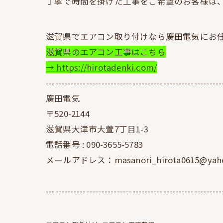
丁寧で時間を掛けた工事をご希望のお客様は
滋賀県でエアコン取り付けなら廣田電気にお
滋賀県のエアコン工事はこちら
→ https://hirotadenki.com/
---------------------------------------------------------
廣田電気
〒520-2144
滋賀県大津市大萱7丁目1-3
電話番号 :
090-3655-5783
メールアドレス：
masanori_hirota0615@yaho
---------------------------------------------------------