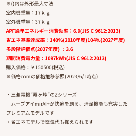
※()内は外形最大寸法
室内機重量：17ｋｇ
室外機重量：37ｋｇ
APF通年エネルギー消費効率：6.9(JIS C 9612:2013)
省エネ基準達成率：140%(2010年度)104%(2027年度)
多段階評価点(2027年度) ：3.6
期間消費電力量：1097kWh(JIS C 9612:2013)
購入価格：￥150500(税込)
※価格comの価格推移参照(2023/6/1時点)
・三菱電機“霧ヶ峰”のZシリーズ
ムーブアイmirAI+が快適を創る、清潔機能も充実した
プレミアムモデルです
・省エネモデルで電気代も抑えられます