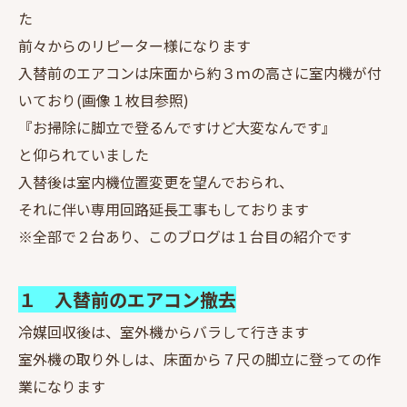
た
前々からのリピーター様になります
入替前のエアコンは床面から約３ｍの高さに室内機が付
いており(画像１枚目参照)
『お掃除に脚立で登るんですけど大変なんです』
と仰られていました
入替後は室内機位置変更を望んでおられ、
それに伴い専用回路延長工事もしております
※全部で２台あり、このブログは１台目の紹介です
１ 入替前のエアコン撤去
冷媒回収後は、室外機からバラして行きます
室外機の取り外しは、床面から７尺の脚立に登っての作
業になります