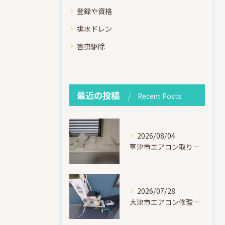
登録や資格
排水ドレン
害虫駆除
最近の投稿
Recent Posts
2026/08/04
草津市エアコン取り付け｜お客様取り外し済・化粧カバー再利用（ダイキン S225ATES・アウルコート草津）
2026/07/28
大津市エアコン修理｜冷媒漏れを特定！高所作業で東芝RAS-F221ARTを修理・ガスチャージ