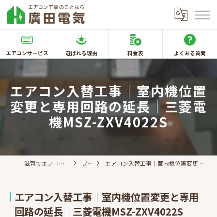
エアコンサービス
選ばれる理由
料金表
よくある質問
エアコン入替工事｜室内機位置
変更と専用回路の延長｜三菱電
機MSZ-ZXV4022S
滋賀でエアコン取付なら廣田電気
ブログ
エアコン入替工事｜室内機位置変更と専用回路の延長｜三菱電機MSZ-ZXV4022S
エアコン入替工事｜室内機位置変更と専用
回路の延長｜三菱電機MSZ-ZXV4022S