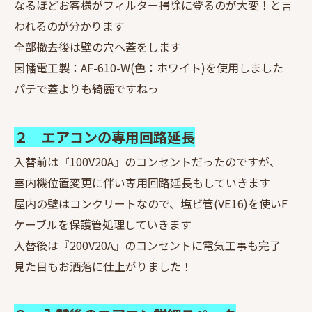
なるほどお客様がフィルター掃除に登るのが大変！と言
われるのが分かります
全部撤去後は壁の穴へ蓋をします
因幡電工製：AF-610-W(色：ホワイト)を使用しました
パテで蓋よりも綺麗ですねっ
２ エアコンの専用回路延長
入替前は『100V20A』のコンセントだったのですが、
室内機位置変更に伴い専用回路延長もしていきます
屋内の壁はコンクリートなので、塩ビ管(VE16)を使いF
ケーブルを保護管処理していきます
入替後は『200V20A』のコンセントに電気工事も完了
見た目もお洒落に仕上がりました！