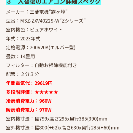
３ 入替後のエアコン詳細スペック
メーカー：三菱電機“霧ヶ峰”
型番：MSZ-ZXV4022S-W“Zシリーズ”
室内機色：ピュアホワイト
年式：2023年式
定格電源：200V20A(エルバー型)
畳数：14畳用
フィルター：自動お掃除機能付き
配管：２分３分
年間電気代：29619円
多段階評価：★★★★★
冷房消費電力：960W
暖房消費電力：970W
室内機寸法：幅799x高さ295x奥行385(390)mm
室外機寸法：幅800(+62)x高さ630x奥行285(+60)mm