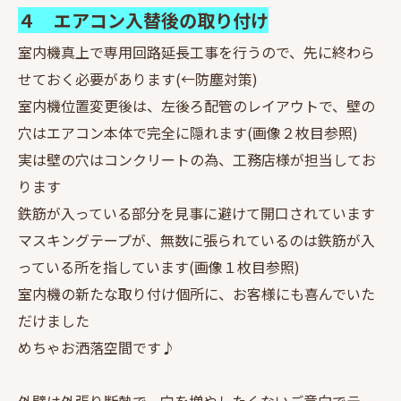
４ エアコン入替後の取り付け
室内機真上で専用回路延長工事を行うので、先に終わら
せておく必要があります(←防塵対策)
室内機位置変更後は、左後ろ配管のレイアウトで、壁の
穴はエアコン本体で完全に隠れます(画像２枚目参照)
実は壁の穴はコンクリートの為、工務店様が担当してお
ります
鉄筋が入っている部分を見事に避けて開口されています
マスキングテープが、無数に張られているのは鉄筋が入
っている所を指しています(画像１枚目参照)
室内機の新たな取り付け個所に、お客様にも喜んでいた
だけました
めちゃお洒落空間です♪
外壁は外張り断熱で、穴を増やしたくないご意向でテー