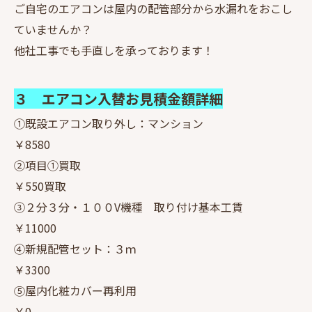
ご自宅のエアコンは屋内の配管部分から水漏れをおこし
ていませんか？
他社工事でも手直しを承っております！
３ エアコン入替お見積金額詳細
①既設エアコン取り外し：マンション
￥8580
②項目①買取
￥550買取
③２分３分・１００V機種 取り付け基本工賃
￥11000
④新規配管セット：３ｍ
￥3300
⑤屋内化粧カバー再利用
￥0