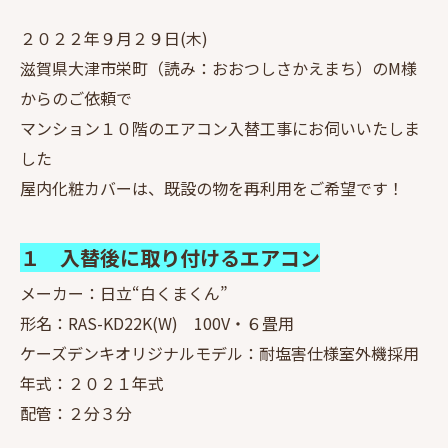
２０２２年９月２９日(木)
滋賀県大津市栄町（読み：おおつしさかえまち）のM様
からのご依頼で
マンション１０階のエアコン入替工事にお伺いいたしま
した
屋内化粧カバーは、既設の物を再利用をご希望です！
１ 入替後に取り付けるエアコン
メーカー：日立“白くまくん”
形名：RAS-KD22K(W) 100V・６畳用
ケーズデンキオリジナルモデル：耐塩害仕様室外機採用
年式：２０２１年式
配管：２分３分