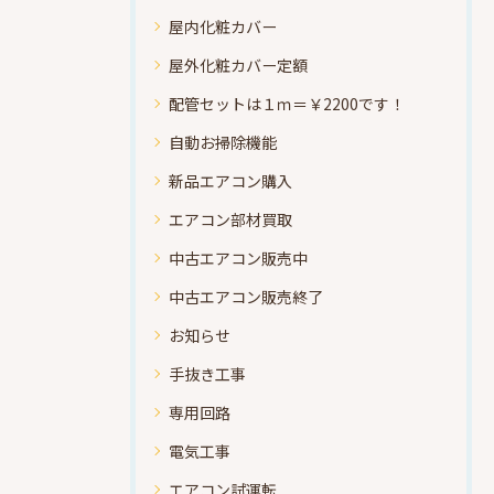
屋内化粧カバー
屋外化粧カバー定額
配管セットは１ｍ＝￥2200です！
自動お掃除機能
新品エアコン購入
エアコン部材買取
中古エアコン販売中
中古エアコン販売終了
お知らせ
手抜き工事
専用回路
電気工事
エアコン試運転