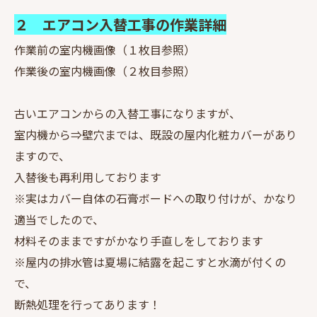
２ エアコン入替工事の作業詳細
作業前の室内機画像（１枚目参照）
作業後の室内機画像（２枚目参照）
古いエアコンからの入替工事になりますが、
室内機から⇒壁穴までは、既設の屋内化粧カバーがあり
ますので、
入替後も再利用しております
※実はカバー自体の石膏ボードへの取り付けが、かなり
適当でしたので、
材料そのままですがかなり手直しをしております
※屋内の排水管は夏場に結露を起こすと水滴が付くの
で、
断熱処理を行ってあります！