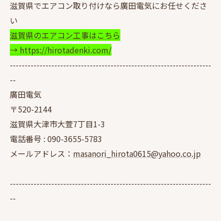
滋賀県でエアコン取り付けなら廣田電気にお任せくださ
い
滋賀県のエアコン工事はこちら
→ https://hirotadenki.com/
--------------------------------------------------------------------
--
廣田電気
〒520-2144
滋賀県大津市大萱7丁目1-3
電話番号 :
090-3655-5783
メールアドレス：
masanori_hirota0615@yahoo.co.jp
--------------------------------------------------------------------
--