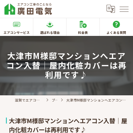
エアコンサービス
選ばれる理由
料金表
よくある質問
大津市M様邸マンションへエア
コン入替｜屋内化粧カバーは再
利用です♪
滋賀でエアコン取付なら廣田電気
ブログ
大津市M様邸マンションへエアコン入替｜屋内化粧カバーは再利用です♪
大津市M様邸マンションへエアコン入替｜屋
内化粧カバーは再利用です♪