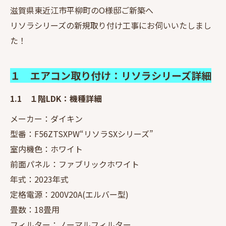
滋賀県東近江市平柳町のO様邸ご新築へ
リソラシリーズの新規取り付け工事にお伺いいたしまし
た！
１ エアコン取り付け：リソラシリーズ詳細
1.1 １階LDK：機種詳細
メーカー：ダイキン
型番：F56ZTSXPW“リソラSXシリーズ”
室内機色：ホワイト
前面パネル：ファブリックホワイト
年式：2023年式
定格電源：200V20A(エルバー型)
畳数：18畳用
フィルター：ノーマルフィルター