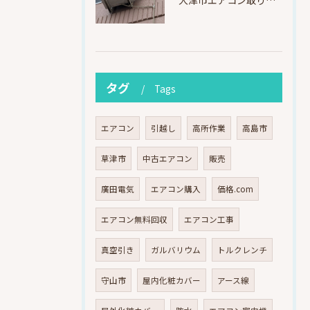
タグ
Tags
エアコン
引越し
高所作業
高島市
草津市
中古エアコン
販売
廣田電気
エアコン購入
価格.com
エアコン無料回収
エアコン工事
真空引き
ガルバリウム
トルクレンチ
守山市
屋内化粧カバー
アース線