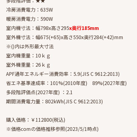
多段階評価：★★
冷房消費電力：635W
暖房消費電力：590W
室内機寸法：幅798x高さ295
x奥行185mm
室外機寸法：幅675(+65)x高さ550x奥行284(+42)mm
※()内は外形最大寸法
室内機重量：10ｋｇ
室外機重量：26ｋｇ
APF通年エネルギー消費効率：5.9(JIS C 9612:2013)
省エネ基準達成率：101%(2010年度) 89%(2027年度)
多段階評価点(2027年度) ：2.1
期間消費電力量：802kWh(JIS C 9612:2013)
購入価格：￥112800(税込)
※価格comの価格推移参照(2023/5/1時点)