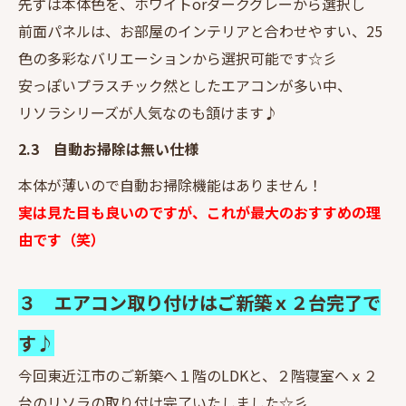
先ずは本体色を、ホワイトorダークグレーから選択し
前面パネルは、お部屋のインテリアと合わせやすい、25
色の多彩なバリエーションから選択可能です☆彡
安っぽいプラスチック然としたエアコンが多い中、
リソラシリーズが人気なのも頷けます♪
2.3 自動お掃除は無い仕様
本体が薄いので自動お掃除機能はありません！
実は見た目も良いのですが、これが最大のおすすめの理
由です（笑）
３ エアコン取り付けはご新築ｘ２台完了で
す♪
今回東近江市のご新築へ１階のLDKと、２階寝室へｘ２
台のリソラの取り付け完了いたしました☆彡