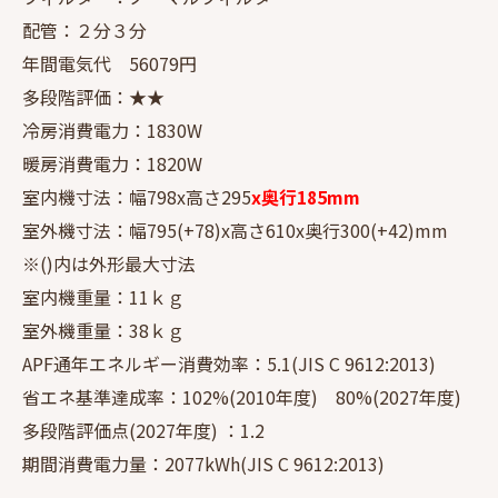
配管：２分３分
年間電気代 56079円
多段階評価：★★
冷房消費電力：1830W
暖房消費電力：1820W
室内機寸法：幅798x高さ295
x奥行185mm
室外機寸法：幅795(+78)x高さ610x奥行300(+42)mm
※()内は外形最大寸法
室内機重量：11ｋｇ
室外機重量：38ｋｇ
APF通年エネルギー消費効率：5.1(JIS C 9612:2013)
省エネ基準達成率：102%(2010年度) 80%(2027年度)
多段階評価点(2027年度) ：1.2
期間消費電力量：2077kWh(JIS C 9612:2013)