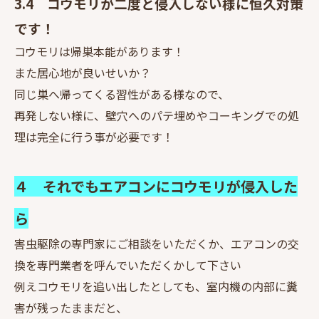
3.4 コウモリが二度と侵入しない様に恒久対策
です！
コウモリは帰巣本能があります！
また居心地が良いせいか？
同じ巣へ帰ってくる習性がある様なので、
再発しない様に、壁穴へのパテ埋めやコーキングでの処
理は完全に行う事が必要です！
４ それでもエアコンにコウモリが侵入した
ら
害虫駆除の専門家にご相談をいただくか、エアコンの交
換を専門業者を呼んでいただくかして下さい
例えコウモリを追い出したとしても、室内機の内部に糞
害が残ったままだと、