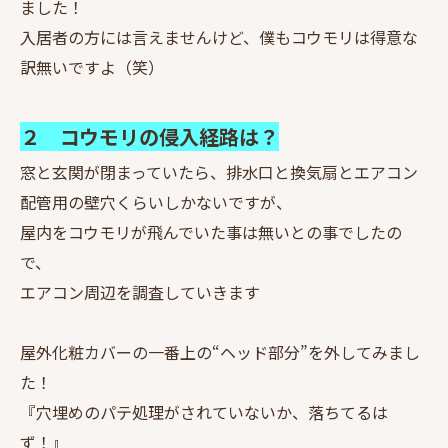
ました！
入居者の方には言えませんけど、僕もコウモリは得意な
訳無いですよ（笑）
２ コウモリの侵入経路は？
窓と玄関が閉まっていたら、排水口と換気扇とエアコン
配管用の壁穴くらいしかないですが、
屋内をコウモリが飛んでいた事は無いとの事でしたの
で、
エアコン周辺を調査していきます
屋外化粧カバーの一番上の“ヘッド部分”を外してみまし
た！
『穴埋めのパテ処理がされていないか、落ちてるは
ず！』