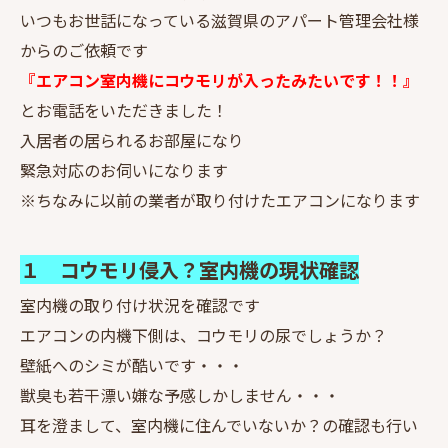
いつもお世話になっている滋賀県のアパート管理会社様
からのご依頼です
『エアコン室内機にコウモリが入ったみたいです！！』
とお電話をいただきました！
入居者の居られるお部屋になり
緊急対応のお伺いになります
※ちなみに以前の業者が取り付けたエアコンになります
１ コウモリ侵入？室内機の現状確認
室内機の取り付け状況を確認です
エアコンの内機下側は、コウモリの尿でしょうか？
壁紙へのシミが酷いです・・・
獣臭も若干漂い嫌な予感しかしません・・・
耳を澄まして、室内機に住んでいないか？の確認も行い