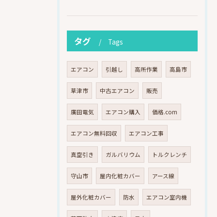
タグ
Tags
エアコン
引越し
高所作業
高島市
草津市
中古エアコン
販売
廣田電気
エアコン購入
価格.com
エアコン無料回収
エアコン工事
真空引き
ガルバリウム
トルクレンチ
守山市
屋内化粧カバー
アース線
屋外化粧カバー
防水
エアコン室内機