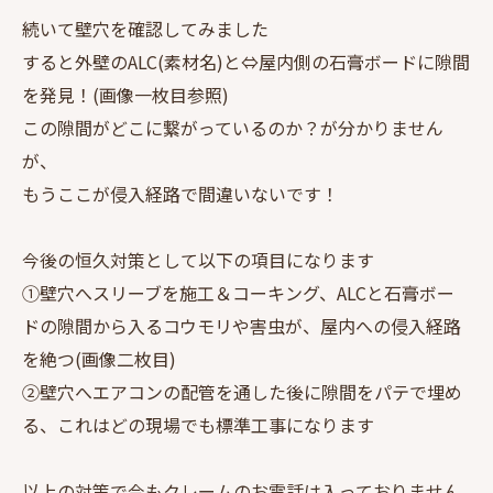
続いて壁穴を確認してみました
すると外壁のALC(素材名)と⇔屋内側の石膏ボードに隙間
を発見！(画像一枚目参照)
この隙間がどこに繋がっているのか？が分かりません
が、
もうここが侵入経路で間違いないです！
今後の恒久対策として以下の項目になります
①壁穴へスリーブを施工＆コーキング、ALCと石膏ボー
ドの隙間から入るコウモリや害虫が、屋内への侵入経路
を絶つ(画像二枚目)
②壁穴へエアコンの配管を通した後に隙間をパテで埋め
る、これはどの現場でも標準工事になります
以上の対策で今もクレームのお電話は入っておりません