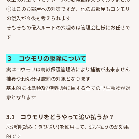
①はこのお部屋への対策ですが、他のお部屋もコウモリ
の侵入が今後も考えられます
そもそもの侵入ルートの穴埋めは管理会社様にお任せで
す
３ コウモリの駆除について
実はコウモリは鳥獣保護管理法により捕獲が出来ません
捕獲や殺処分は厳罰の対象となります
基本的には鳥類及び哺乳類に属する全ての野生動物が対
象となります
3.1 コウモリをどうやって追い払うか？
忌避剤(読み：きひざい)を使用して、追い払うのが効果
的です