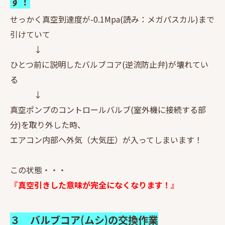
す！
せっかく真空到達度が-0.1Mpa(読み：メガパスカル)まで
引けていて
↓
ひとつ前に説明したバルブコア(逆流防止弁)が壊れてい
る
↓
真空ポンプのコントロールバルブ(室外機に接続する部
分)を取り外した時、
エアコン内部へ外気（大気圧）が入ってしまいます！
この状態・・・
『真空引きした意味が完全になくなります！』
３ バルブコア(ムシ)の交換作業