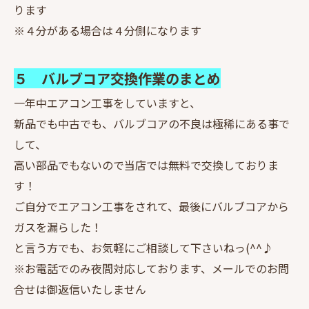
ります
※４分がある場合は４分側になります
５ バルブコア交換作業のまとめ
一年中エアコン工事をしていますと、
新品でも中古でも、バルブコアの不良は極稀にある事で
して、
高い部品でもないので当店では無料で交換しておりま
す！
ご自分でエアコン工事をされて、最後にバルブコアから
ガスを漏らした！
と言う方でも、お気軽にご相談して下さいねっ(^^♪
※お電話でのみ夜間対応しております、メールでのお問
合せは御返信いたしません