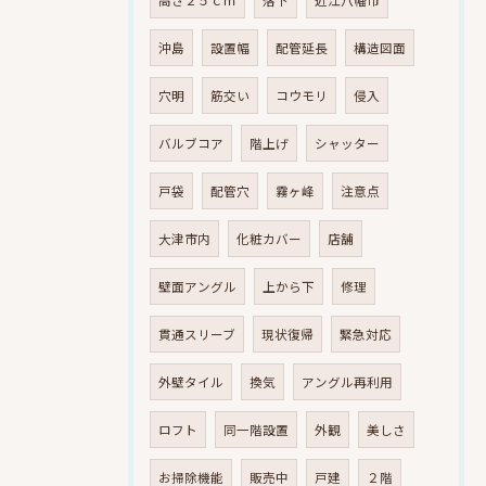
高さ２５ｃｍ
落下
近江八幡市
沖島
設置幅
配管延長
構造図面
穴明
筋交い
コウモリ
侵入
バルブコア
階上げ
シャッター
戸袋
配管穴
霧ヶ峰
注意点
大津市内
化粧カバー
店舗
壁面アングル
上から下
修理
貫通スリーブ
現状復帰
緊急対応
外壁タイル
換気
アングル再利用
ロフト
同一階設置
外観
美しさ
お掃除機能
販売中
戸建
２階