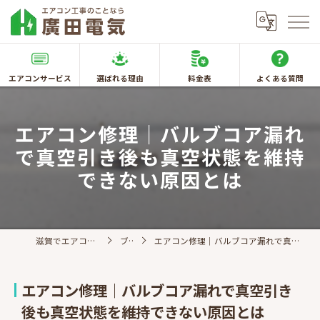
エアコンサービス
選ばれる理由
料金表
よくある質問
エアコン修理｜バルブコア漏れ
で真空引き後も真空状態を維持
できない原因とは
滋賀でエアコン取付なら廣田電気
ブログ
エアコン修理｜バルブコア漏れで真空引き後も真空状態を維持できない原因とは
エアコン修理｜バルブコア漏れで真空引き
後も真空状態を維持できない原因とは