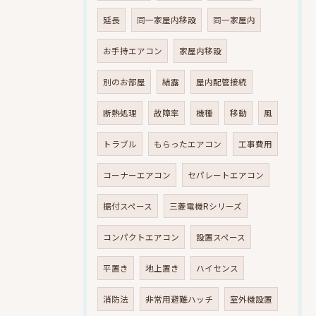
延長
同一家屋内移設
同一家屋内
お手持エアコン
家屋内移設
別のお部屋
結露
屋内配管接続
断熱処理
故障率
機種
移動
風
トラブル
もらったエアコン
工事費用
コーナーエアコン
セパレートエアコン
据付スペース
三菱電機Rシリーズ
コンパクトエアコン
設置スペース
平置き
地上置き
ハイセンス
消防法
非常用避難ハッチ
室外機設置