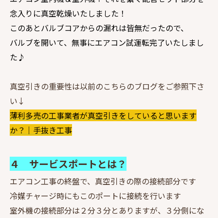
念入りに真空乾燥いたしました！
このあとバルブコアからの漏れは皆無だったので、
バルブを開いて、無事にエアコン試運転完了いたしまし
た♪
真空引きの重要性は以前のこちらのブログをご参照下さ
い↓
薄利多売の工事業者が真空引きをしていると思います
か？｜手抜き工事
４ サービスポートとは？
エアコン工事の終盤で、真空引きの際の接続部分です
冷媒チャージ時にもこのポートに接続を行います
室外機の接続部分は２分３分とありますが、３分側にな