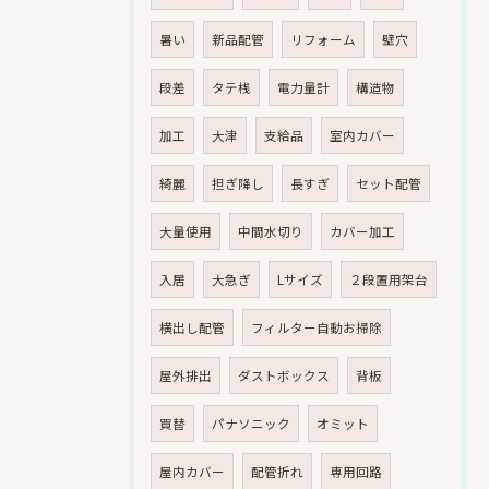
暑い
新品配管
リフォーム
壁穴
段差
タテ桟
電力量計
構造物
加工
大津
支給品
室内カバー
綺麗
担ぎ降し
長すぎ
セット配管
大量使用
中間水切り
カバー加工
入居
大急ぎ
Lサイズ
２段置用架台
横出し配管
フィルター自動お掃除
屋外排出
ダストボックス
背板
買替
パナソニック
オミット
屋内カバー
配管折れ
専用回路