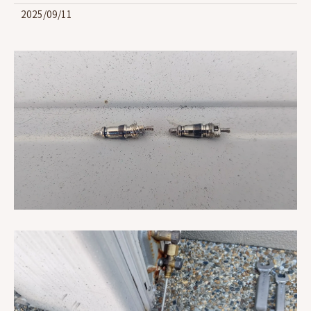
2025/09/11