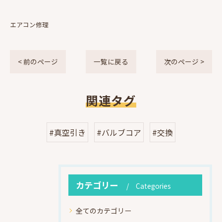
エアコン修理
< 前のページ
一覧に戻る
次のページ >
関連タグ
#真空引き
#バルブコア
#交換
カテゴリー
Categories
全てのカテゴリー