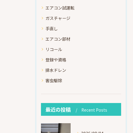
エアコン試運転
ガスチャージ
手直し
エアコン部材
リコール
登録や資格
排水ドレン
害虫駆除
最近の投稿
Recent Posts