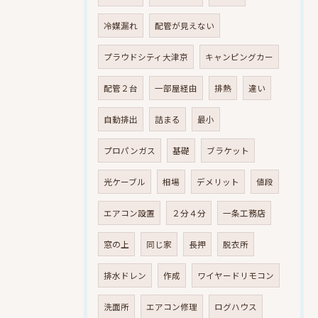
冷媒漏れ
配管が見えない
プラウドシティ大津京
キャンピングカー
配管２台
一部屋経由
排熱
違い
自動排出
詰まる
最小
プロパンガス
基礎
ブラケット
光ケーブル
相場
デメリット
値段
エアコン設置
２分４分
一条工務店
窓の上
同じ家
長押
脱衣所
排水ドレン
作成
ワイヤードリモコン
洗面所
エアコン修理
ログハウス