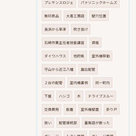
プレサンスロジェ
パナソニックホームズ
無印良品
大喜工務店
壁穴位置
長浜から草津
吹き抜け
石綿作業主任者技能講習
資格
ダイワハウス
他府県
室外機移動
守山から近江八幡
露出配管
２台の配管
室内機裏側
同一町内
下屋
ハシゴ
木
ドライブスルー
交換費用
脱着
室外機壁面
折り戸
狭い
配管接続部
量販店が断った