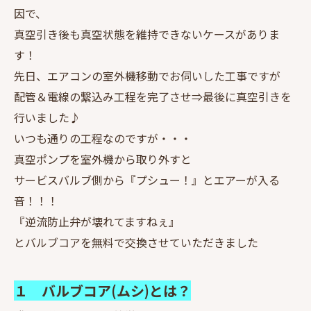
因で、
真空引き後も真空状態を維持できないケースがありま
す！
先日、エアコンの室外機移動でお伺いした工事ですが
配管＆電線の繋込み工程を完了させ⇒最後に真空引きを
行いました♪
いつも通りの工程なのですが・・・
真空ポンプを室外機から取り外すと
サービスバルブ側から『プシュー！』とエアーが入る
音！！！
『逆流防止弁が壊れてますねぇ』
とバルブコアを無料で交換させていただきました
１ バルブコア(ムシ)とは？