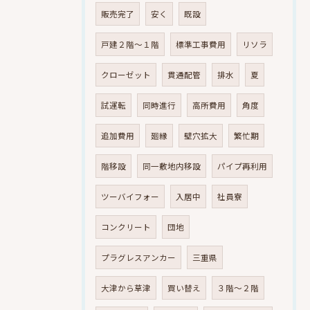
販売完了
安く
既設
戸建２階～１階
標準工事費用
リソラ
クローゼット
貫通配管
排水
夏
試運転
同時進行
高所費用
角度
追加費用
廻縁
壁穴拡大
繁忙期
階移設
同一敷地内移設
パイプ再利用
ツーバイフォー
入居中
社員寮
コンクリート
団地
プラグレスアンカー
三重県
大津から草津
買い替え
３階～２階