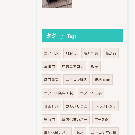
タグ
Tags
エアコン
引越し
高所作業
高島市
草津市
中古エアコン
販売
廣田電気
エアコン購入
価格.com
エアコン無料回収
エアコン工事
真空引き
ガルバリウム
トルクレンチ
守山市
屋内化粧カバー
アース線
屋外化粧カバー
防水
エアコン室内機