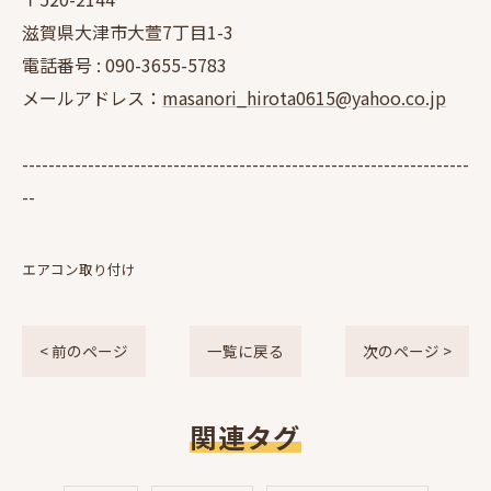
滋賀県大津市大萱7丁目1-3
電話番号 :
090-3655-5783
メールアドレス：
masanori_hirota0615@yahoo.co.jp
--------------------------------------------------------------------
--
エアコン取り付け
< 前のページ
一覧に戻る
次のページ >
関連タグ