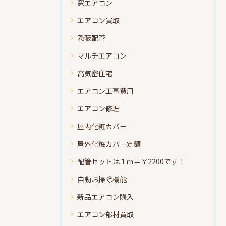
窓エアコン
エアコン買取
隠蔽配管
マルチエアコン
高気密住宅
エアコン工事費用
エアコン修理
屋内化粧カバー
屋外化粧カバー定額
配管セットは１ｍ＝￥2200です！
自動お掃除機能
新品エアコン購入
エアコン部材買取