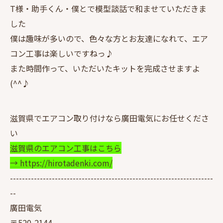
T様・助手くん・僕とで模型談話で和ませていただきま
した
僕は趣味が多いので、色々な方とお友達になれて、エア
コン工事は楽しいですねっ♪
また時間作って、いただいたキットを完成させますよ
(^^♪
滋賀県でエアコン取り付けなら廣田電気にお任せくださ
い
滋賀県のエアコン工事はこちら
→ https://hirotadenki.com/
--------------------------------------------------------------------
--
廣田電気
〒520-2144