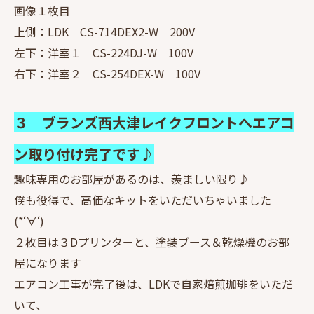
画像１枚目
上側：LDK CS-714DEX2-W 200V
左下：洋室１ CS-224DJ-W 100V
右下：洋室２ CS-254DEX-W 100V
３ ブランズ西大津レイクフロントへエアコ
ン取り付け完了です♪
趣味専用のお部屋があるのは、羨ましい限り♪
僕も役得で、高価なキットをいただいちゃいました
(*‘∀‘)
２枚目は３Dプリンターと、塗装ブース＆乾燥機のお部
屋になります
エアコン工事が完了後は、LDKで自家焙煎珈琲をいただ
いて、