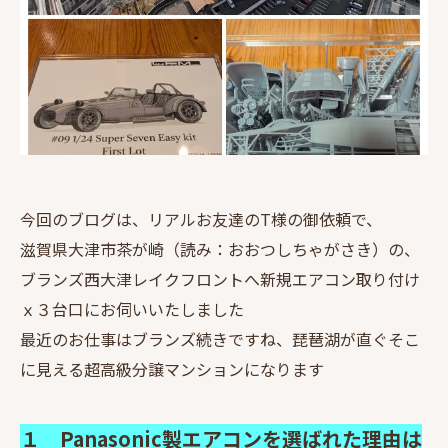
今回のブログは、リアルお友達のT様の御依頼で、
滋賀県大津市茶が崎（読み：おおつしちゃがさき）の、
ブランズ西大津レイクフロントへ新規エアコン取り付け
ｘ３台口にお伺いいたしました
最近のお仕事はブランズ続きですね、琵琶湖が直ぐそこ
に見える超高級分譲マンションになります
１ Panasonic製エアコンを選ばれた理由は