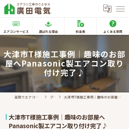
エアコンサービス
選ばれる理由
料金表
よくある質問
大津市T様施工事例｜趣味のお部
屋へPanasonic製エアコン取り
付け完了♪
滋賀でエアコン取付なら廣田電気
ブログ
大津市T様施工事例｜趣味のお部屋へPanasonic製エアコン取り付け完了♪
大津市T様施工事例｜趣味のお部屋へ
Panasonic製エアコン取り付け完了♪