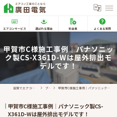
エアコンサービス
選ばれる理由
料金表
よくある質問
甲賀市C様施工事例｜パナソニッ
ク製CS-X361D-Wは屋外排出モ
デルです！
滋賀でエアコン取付なら廣田電気
ブログ
甲賀市C様施工事例｜パナソニック製CS-X361D-Wは屋外排出モデルです！
甲賀市C様施工事例｜パナソニック製CS-
X361D-Wは屋外排出モデルです！