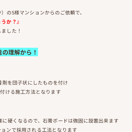
や）のS様マンションからのご依頼で、
ょうか？』
しました！
造の理解から！
接着剤を団子状にしたものを付け
り付ける施工方法となります
様に硬くなるので、石膏ボードは強固に設置出来ます
ションで採用される工法となります