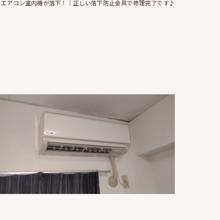
エアコン室内機が落下！｜正しい落下防止金具で修理完了です♪