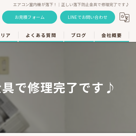
エアコン室内機が落下！｜正しい落下防止金具で修理完了です♪
お見積フォーム
LINEでお問い合わせ
エリア
よくある質問
ブログ
会社概要
のエアコン工事
のエアコン工事
金具で修理完了です♪
のエアコン工事
市のエアコン工事
のエアコン工事