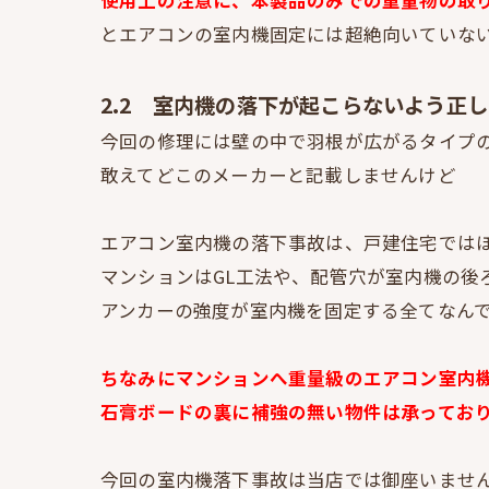
とエアコンの室内機固定には超絶向いていな
2.2 室内機の落下が起こらないよう正
今回の修理には壁の中で羽根が広がるタイプ
敢えてどこのメーカーと記載しませんけど
エアコン室内機の落下事故は、戸建住宅では
マンションはGL工法や、配管穴が室内機の後
アンカーの強度が室内機を固定する全てなん
ちなみにマンションへ重量級のエアコン室内
石膏ボードの裏に補強の無い物件は承ってお
今回の室内機落下事故は当店では御座いませ