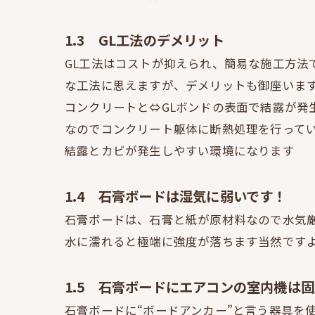
1.3 GL工法のデメリット
GL工法はコストが抑えられ、簡易な施工方法
な工法に思えますが、デメリットも御座いま
コンクリートと⇔GLボンドの表面で結露が発
なのでコンクリート躯体に断熱処理を行って
結露とカビが発生しやすい環境になります
1.4 石膏ボードは湿気に弱いです！
石膏ボードは、石膏と紙が原材料なので水気
水に濡れると極端に強度が落ちます当然です
1.5 石膏ボードにエアコンの室内機は
石膏ボードに“ボードアンカー”と言う器具を