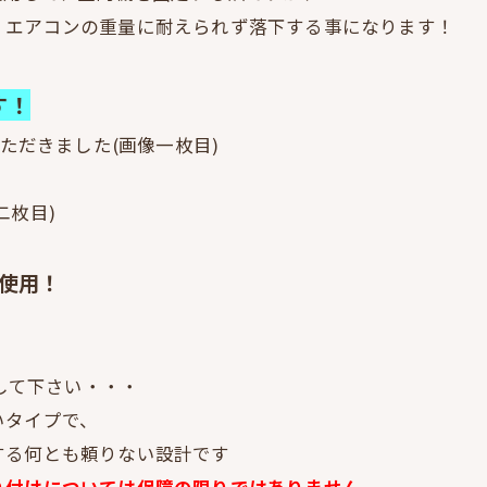
、エアコンの重量に耐えられず落下する事になります！
す！
ただきました(画像一枚目)
二枚目)
の使用！
用して下さい・・・
いタイプで、
する何とも頼りない設計です
り付けについては保障の限りではありません