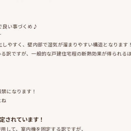
で良い事づくめ♪
す
生しやすく、壁内部で湿気が溜まりやすい構造となります
いる訳ですが、一般的な戸建住宅程の断熱効果が得られる
厳禁になります！
よね
固定されています！
使用して、室内機を固定する訳ですが、