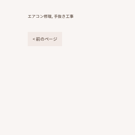
エアコン修理
手抜き工事
< 前のページ