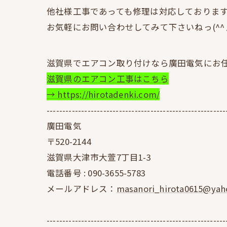
他社様工事であっても修理は対応しておりま
お気軽にお問い合わせしてみて下さいねっ(^^
滋賀県でエアコン取り付けなら廣田電気にお
滋賀県のエアコン工事はこちら
→ https://hirotadenki.com/
---------------------------------------------------------
廣田電気
〒520-2144
滋賀県大津市大萱7丁目1-3
電話番号 :
090-3655-5783
メールアドレス：
masanori_hirota0615@yaho
---------------------------------------------------------