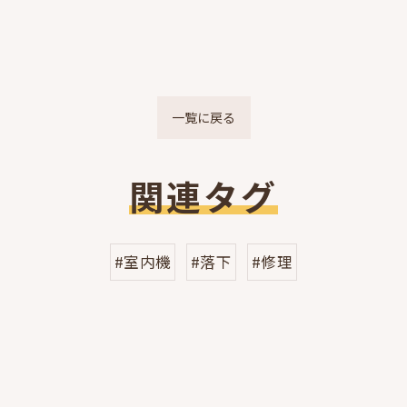
一覧に戻る
関連タグ
#室内機
#落下
#修理