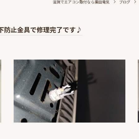
滋賀でエアコン取付なら廣田電気
ブログ
下防止金具で修理完了です♪