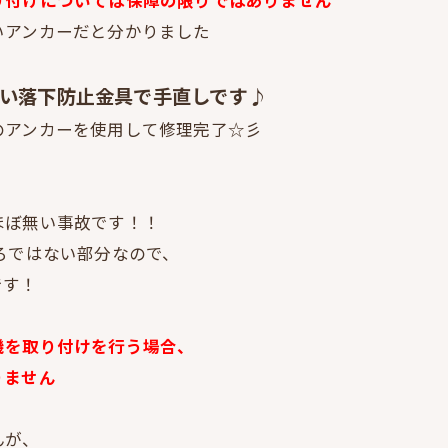
いアンカーだと分かりました
しい落下防止金具で手直しです♪
のアンカーを使用して修理完了☆彡
ほぼ無い事故です！！
ろではない部分なので、
です！
機を取り付けを行う場合、
りません
んが、