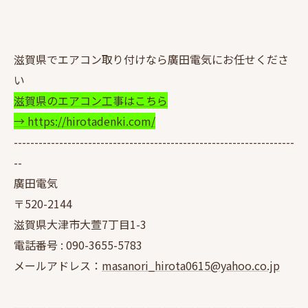
滋賀県でエアコン取り付けなら廣田電気にお任せくださ
い
滋賀県のエアコン工事はこちら
→ https://hirotadenki.com/
--------------------------------------------------------------------
--
廣田電気
〒520-2144
滋賀県大津市大萱7丁目1-3
電話番号 :
090-3655-5783
メールアドレス：
masanori_hirota0615@yahoo.co.jp
--------------------------------------------------------------------