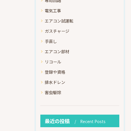
専用回路
電気工事
エアコン試運転
ガスチャージ
手直し
エアコン部材
リコール
登録や資格
排水ドレン
害虫駆除
最近の投稿
Recent Posts