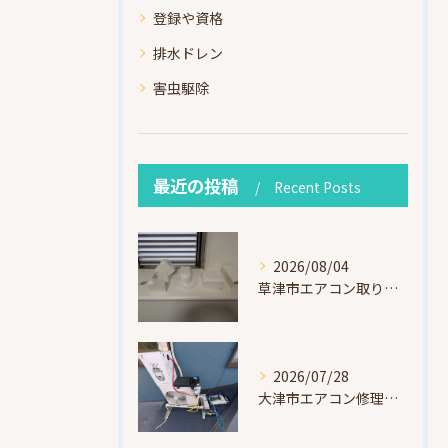
登録や資格
排水ドレン
害虫駆除
最近の投稿
Recent Posts
2026/08/04
草津市エアコン取り付け｜お客様取り外し済・化粧カバー再利用（ダイキン S225ATES・アウルコート草津）
2026/07/28
大津市エアコン修理｜冷媒漏れを特定！高所作業で東芝RAS-F221ARTを修理・ガスチャージ