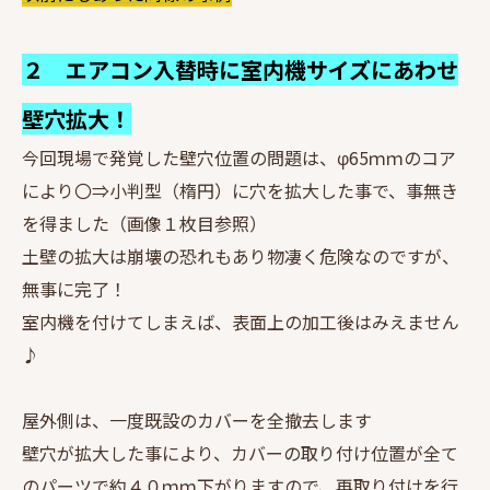
２ エアコン入替時に室内機サイズにあわせ
壁穴拡大！
今回現場で発覚した壁穴位置の問題は、φ65ｍｍのコア
により〇⇒小判型（楕円）に穴を拡大した事で、事無き
を得ました（画像１枚目参照）
土壁の拡大は崩壊の恐れもあり物凄く危険なのですが、
無事に完了！
室内機を付けてしまえば、表面上の加工後はみえません
♪
屋外側は、一度既設のカバーを全撤去します
壁穴が拡大した事により、カバーの取り付け位置が全て
のパーツで約４０ｍｍ下がりますので、再取り付けを行