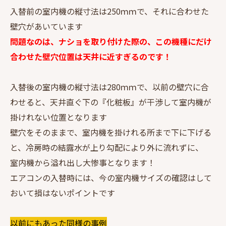
入替前の室内機の縦寸法は250ｍｍで、それに合わせた
壁穴があいています
問題なのは、ナショを取り付けた際の、この機種にだけ
合わせた壁穴位置は天井に近すぎるのです！
入替後の室内機の縦寸法は280ｍｍで、以前の壁穴に合
わせると、天井直ぐ下の『化粧板』が干渉して室内機が
掛けれない位置となります
壁穴をそのままで、室内機を掛けれる所まで下に下げる
と、冷房時の結露水が上り勾配により外に流れずに、
室内機から溢れ出し大惨事となります！
エアコンの入替時には、今の室内機サイズの確認はして
おいて損はないポイントです
以前にもあった同様の事例