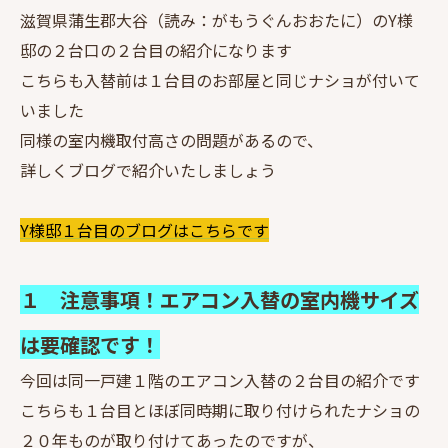
滋賀県蒲生郡大谷（読み：がもうぐんおおたに）のY様
邸の２台口の２台目の紹介になります
こちらも入替前は１台目のお部屋と同じナショが付いて
いました
同様の室内機取付高さの問題があるので、
詳しくブログで紹介いたしましょう
Y様邸１台目のブログはこちらです
１ 注意事項！エアコン入替の室内機サイズ
は要確認です！
今回は同一戸建１階のエアコン入替の２台目の紹介です
こちらも１台目とほぼ同時期に取り付けられたナショの
２０年ものが取り付けてあったのですが、