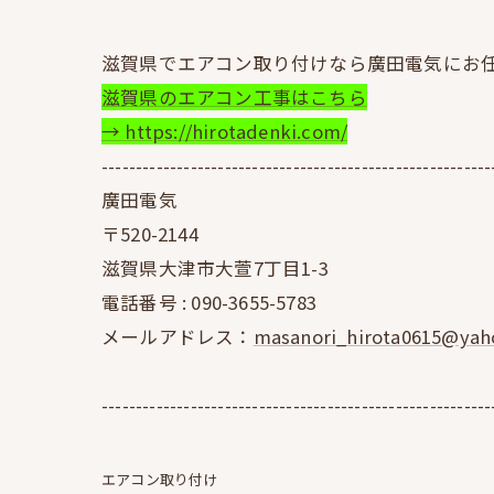
滋賀県でエアコン取り付けなら廣田電気にお
滋賀県のエアコン工事はこちら
→ https://hirotadenki.com/
---------------------------------------------------------
廣田電気
〒520-2144
滋賀県大津市大萱7丁目1-3
電話番号 :
090-3655-5783
メールアドレス：
masanori_hirota0615@yaho
---------------------------------------------------------
エアコン取り付け