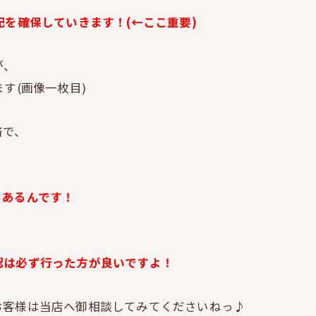
配を確保していきます！(←ここ重要)
が、
す(画像一枚目)
済で、
くあるんです！
認は必ず行った方が良いですよ！
お客様は当店へ御相談してみてくださいねっ♪