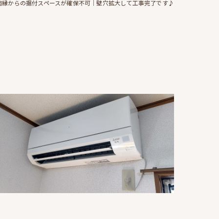
廻縁からの据付スペースが確保不可｜壁穴拡大して工事完了です♪