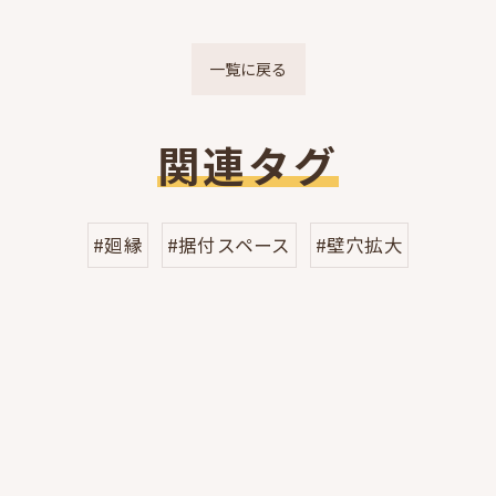
一覧に戻る
関連タグ
#廻縁
#据付スペース
#壁穴拡大