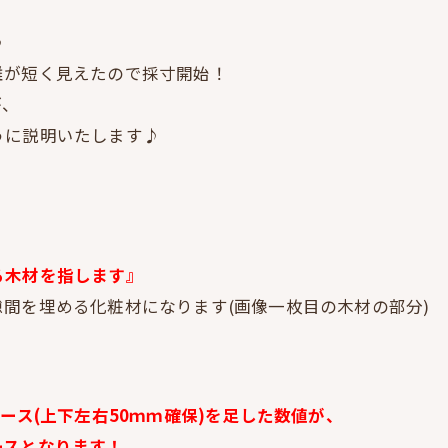
♪
離が短く見えたので採寸開始！
が、
うに説明いたします♪
る木材を指します』
間を埋める化粧材になります(画像一枚目の木材の部分)
ース(上下左右50ｍｍ確保)を足した数値が、
ースとなります！