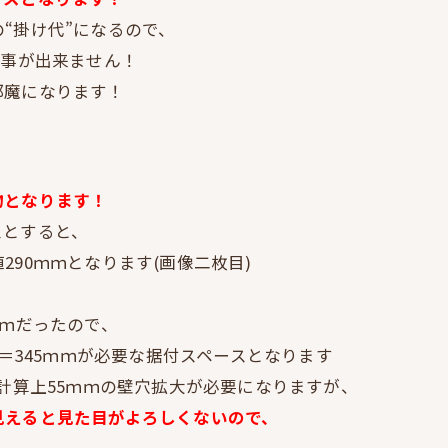
“掛け代”になるので、
)事が出来ません！
邪魔になります！
物となります！
スとすると、
90ｍｍとなります(画像二枚目)
ｍｍだったので、
ｍ＝345ｍｍが必要な据付スペースとなります
、計算上55ｍｍの壁穴拡大が必要になりますが、
見えると見た目がよろしくないので、