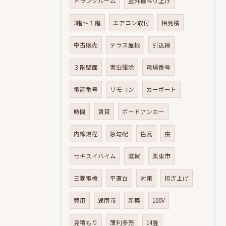
トランクルーム
室外機吊り上げ
3階～１階
エアコン取付
相見積
中古販売
テラス屋根
引込線
３階壁面
害虫駆除
電場番号
電話番号
リモコン
カーポート
時間
賃貸
ボードアンカー
内線規程
急勾配
色瓦
虫
セキスイハイム
滋賀
栗東市
三菱電機
平置台
対策
担ぎ上げ
費用
湖南市
新築
100V
見積もり
薄利多売
14畳