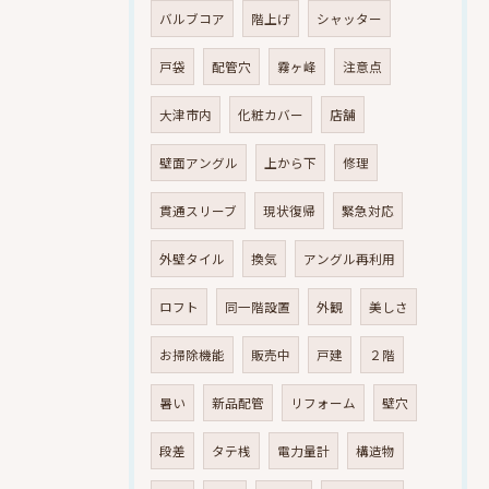
バルブコア
階上げ
シャッター
戸袋
配管穴
霧ヶ峰
注意点
大津市内
化粧カバー
店舗
壁面アングル
上から下
修理
貫通スリーブ
現状復帰
緊急対応
外壁タイル
換気
アングル再利用
ロフト
同一階設置
外観
美しさ
お掃除機能
販売中
戸建
２階
暑い
新品配管
リフォーム
壁穴
段差
タテ桟
電力量計
構造物