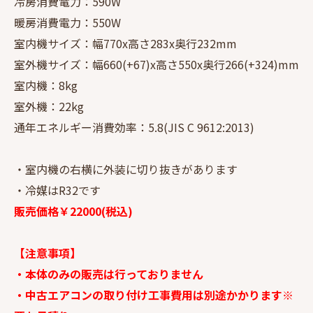
冷房消費電力：590W
暖房消費電力：550W
室内機サイズ：幅770x高さ283x奥行232mm
室外機サイズ：幅660(+67)x高さ550x奥行266(+324)mm
室内機：8kg
室外機：22kg
通年エネルギー消費効率：5.8(JIS C 9612:2013)
・室内機の右横に外装に切り抜きがあります
・冷媒はR32です
販売価格￥22000(税込)
【注意事項】
・本体のみの販売は行っておりません
・中古エアコンの取り付け工事費用は別途かかります※