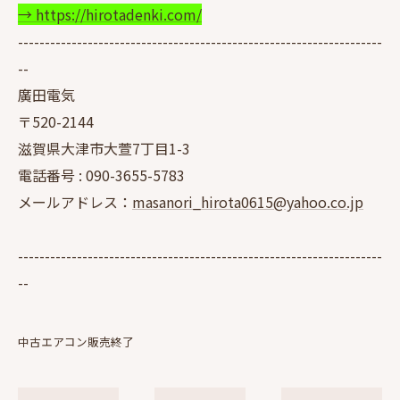
→ https://hirotadenki.com/
--------------------------------------------------------------------
--
廣田電気
〒520-2144
滋賀県大津市大萱7丁目1-3
電話番号 :
090-3655-5783
メールアドレス：
masanori_hirota0615@yahoo.co.jp
--------------------------------------------------------------------
--
中古エアコン販売終了