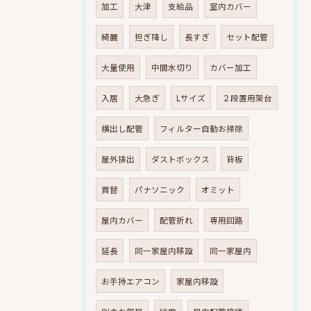
加工
大津
支給品
室内カバー
綺麗
担ぎ降し
長すぎ
セット配管
大量使用
中間水切り
カバー加工
入居
大急ぎ
Lサイズ
２段置用架台
横出し配管
フィルター自動お掃除
屋外排出
ダストボックス
背板
買替
パナソニック
オミット
屋内カバー
配管折れ
専用回路
延長
同一家屋内移設
同一家屋内
お手持エアコン
家屋内移設