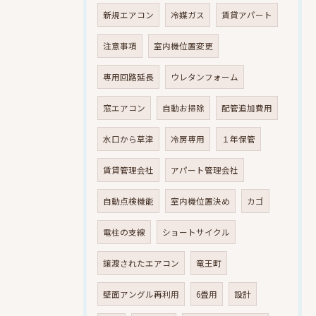
新規エアコン
冷媒ガス
賃貸アパート
注意事項
室内機位置変更
専用回路延長
ウレタンフォーム
窓エアコン
自動お掃除
配管追加費用
水口から草津
冷房専用
１年保管
賃貸管理会社
アパート管理会社
自動点検機能
室内機位置決め
カゴ
電柱の支線
ショートサイクル
譲渡されたエアコン
竜王町
壁面アングル再利用
6畳用
設計