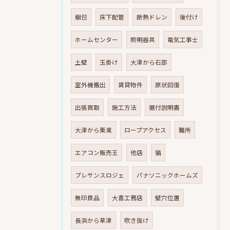
梱包
床下配管
断熱ドレン
後付け
ホームセンター
照明器具
電気工事士
土壁
玉掛け
大津から石部
室外機搬出
賃貸物件
原状回復
出張買取
施工方法
据付説明書
大津から栗東
ロープアクセス
難所
エアコン販売王
他店
猫
プレサンスロジェ
パナソニックホームズ
無印良品
大喜工務店
壁穴位置
長浜から草津
吹き抜け