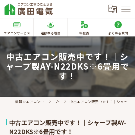
エアコンサービス
選ばれる理由
料金表
よくある質問
中古エアコン販売中です！｜シ
ャープ製AY-N22DKS※6畳用で
す！
滋賀でエアコン取付なら廣田電気
ブログ
中古エアコン販売中です！｜シャープ製AY-N22DKS※6畳用です！
中古エアコン販売中です！｜シャープ製AY-
N22DKS※6畳用です！