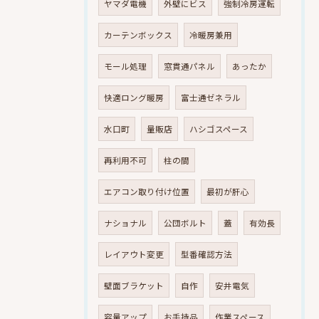
ヤマダ電機
外壁にビス
強制冷房運転
カーテンボックス
冷暖房兼用
モール処理
窓貫通パネル
あったか
快適ロング暖房
富士通ゼネラル
水口町
量販店
ハシゴスペース
再利用不可
柱の間
エアコン取り付け位置
最初が肝心
ナショナル
公団ボルト
蓋
有効長
レイアウト変更
型番確認方法
壁面ブラケット
自作
安井電気
容量アップ
お手持品
作業スペース