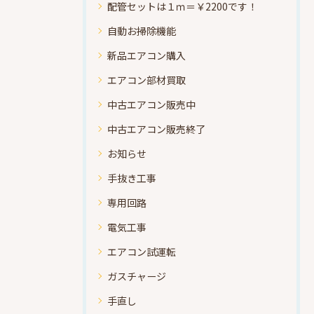
配管セットは１ｍ＝￥2200です！
自動お掃除機能
新品エアコン購入
エアコン部材買取
中古エアコン販売中
中古エアコン販売終了
お知らせ
手抜き工事
専用回路
電気工事
エアコン試運転
ガスチャージ
手直し