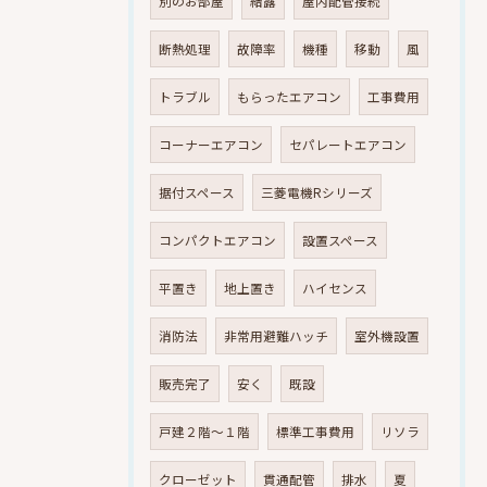
別のお部屋
結露
屋内配管接続
断熱処理
故障率
機種
移動
風
トラブル
もらったエアコン
工事費用
コーナーエアコン
セパレートエアコン
据付スペース
三菱電機Rシリーズ
コンパクトエアコン
設置スペース
平置き
地上置き
ハイセンス
消防法
非常用避難ハッチ
室外機設置
販売完了
安く
既設
戸建２階～１階
標準工事費用
リソラ
クローゼット
貫通配管
排水
夏