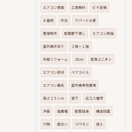
エアコン買取
工賃無料
ビケ足場
６畳用
中古
アパート大家
管理物件
配管廊下渡し
エアコン移設
室外機天吊り
２階～１階
外壁リフォーム
25cm
変換ユニオン
エアコン部材
ペアコイル
エアコン撤去
室外機専用置場
高さ２５ｃｍ
落下
近江八幡市
沖島
設置幅
配管延長
構造図面
穴明
筋交い
コウモリ
侵入