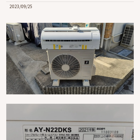
2023/09/25