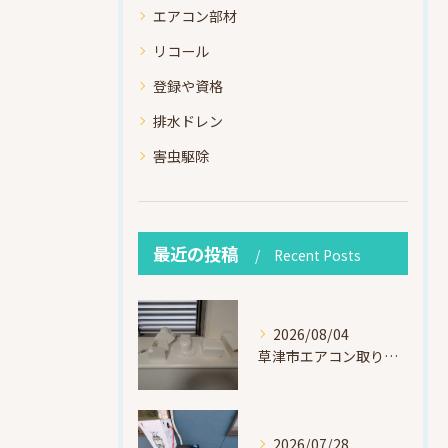
エアコン部材
リコール
登録や資格
排水ドレン
害虫駆除
最近の投稿
Recent Posts
2026/08/04
草津市エアコン取り付け｜お客様取り外し済・化粧カバー再利用（ダイキン S225ATES・アウルコート草津）
2026/07/28