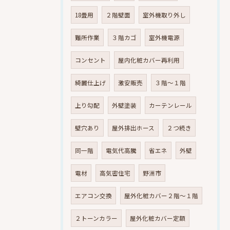
18畳用
２階壁面
室外機取り外し
難所作業
３階カゴ
室外機電源
コンセント
屋内化粧カバー再利用
綺麗仕上げ
激安販売
３階～１階
上り勾配
外壁塗装
カーテンレール
壁穴あり
屋外排出ホース
２つ続き
同一階
電気代高騰
省エネ
外壁
電材
高気密住宅
野洲市
エアコン交換
屋外化粧カバー２階～１階
２トーンカラー
屋外化粧カバー定額