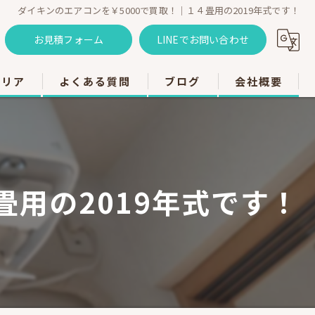
ダイキンのエアコンを￥5000で買取！｜１４畳用の2019年式です！
お見積フォーム
LINEでお問い合わせ
エリア
よくある質問
ブログ
会社概要
のエアコン工事
のエアコン工事
畳用の2019年式です！
のエアコン工事
市のエアコン工事
のエアコン工事