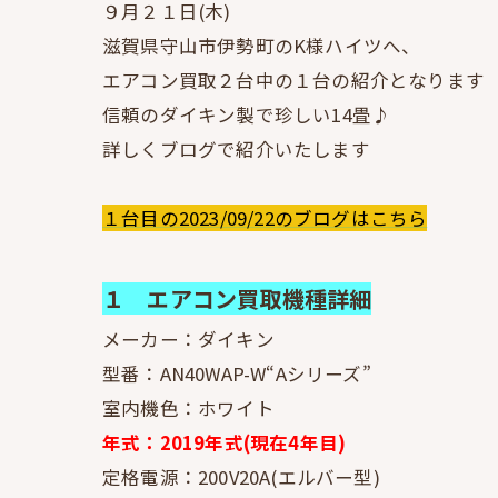
９月２１日(木)
滋賀県守山市伊勢町のK様ハイツへ、
エアコン買取２台中の１台の紹介となります
信頼のダイキン製で珍しい14畳♪
詳しくブログで紹介いたします
１台目の2023/09/22のブログはこちら
１ エアコン買取機種詳細
メーカー：ダイキン
型番：AN40WAP-W“Aシリーズ”
室内機色：ホワイト
年式：2019年式(現在4年目)
定格電源：200V20A(エルバー型)