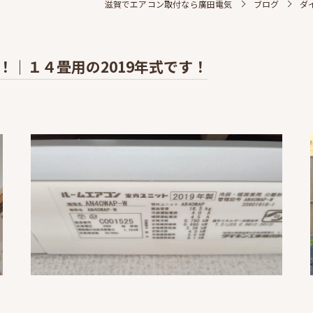
滋賀でエアコン取付なら廣田電気
ブログ
ダ
！｜１４畳用の2019年式です！