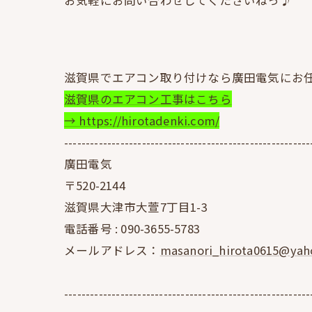
お気軽にお問い合わせしてくださいねっ♪
滋賀県でエアコン取り付けなら廣田電気にお
滋賀県のエアコン工事はこちら
→ https://hirotadenki.com/
---------------------------------------------------------
廣田電気
〒520-2144
滋賀県大津市大萱7丁目1-3
電話番号 :
090-3655-5783
メールアドレス：
masanori_hirota0615@yaho
---------------------------------------------------------