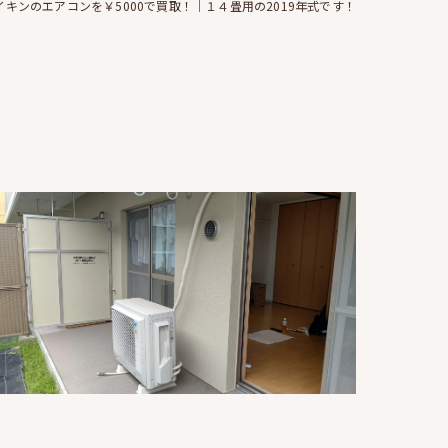
イキンのエアコンを￥5000で買取！｜１４畳用の2019年式です！