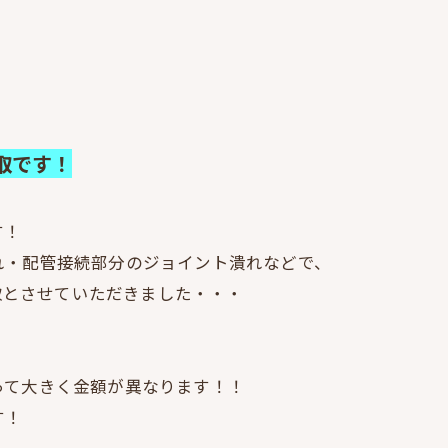
取です！
す！
れ・配管接続部分のジョイント潰れなどで、
買取とさせていただきました・・・
って大きく金額が異なります！！
す！