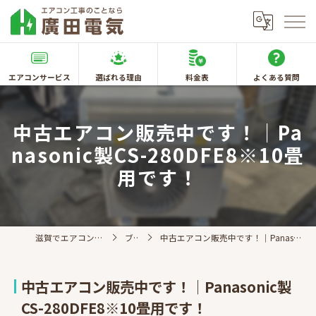
エアコンサービス
選ばれる理由
料金表
よくある質問
中古エアコン販売中です！｜Pa
nasonic製CS-280DFE8※10畳
用です！
滋賀でエアコン取付なら廣田電気
ブログ
中古エアコン販売中です！｜Panasonic製CS-280DFE8※10畳用です！
中古エアコン販売中です！｜Panasonic製
CS-280DFE8※10畳用です！