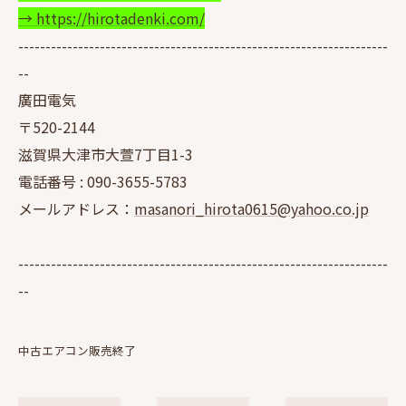
→ https://hirotadenki.com/
--------------------------------------------------------------------
--
廣田電気
〒520-2144
滋賀県大津市大萱7丁目1-3
電話番号 :
090-3655-5783
メールアドレス：
masanori_hirota0615@yahoo.co.jp
--------------------------------------------------------------------
--
中古エアコン販売終了