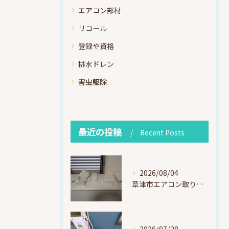
エアコン部材
リコール
登録や資格
排水ドレン
害虫駆除
最近の投稿
Recent Posts
2026/08/04
草津市エアコン取り付け｜お客様取り外し済・化粧カバー再利用（ダイキン S225ATES・アウルコート草津）