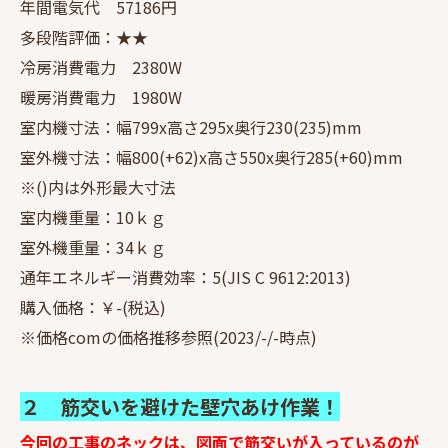
年間電気代 57186円
多段階評価：★★
冷房消費電力 2380W
暖房消費電力 1980W
室内機寸法：幅799x高さ295x奥行230(235)mm
室外機寸法：幅800(+62)x高さ550x奥行285(+60)mm
※()内は外形最大寸法
室内機重量：10ｋｇ
室外機重量：34ｋｇ
通年エネルギー消費効率：5(JIS C 9612:2013)
購入価格：￥-(税込)
※価格comの価格推移参照(2023/-/-時点)
２ 筋交いを避けた壁穴あけ作業！
今回の工事のネックは、図面で筋交いが入っているのが