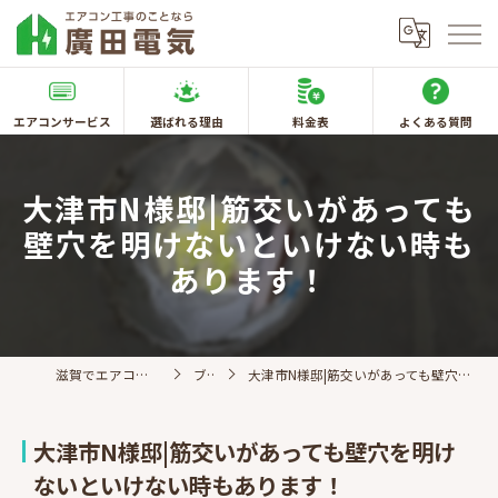
エアコンサービス
選ばれる理由
料金表
よくある質問
大津市N様邸|筋交いがあっても
壁穴を明けないといけない時も
あります！
滋賀でエアコン取付なら廣田電気
ブログ
大津市N様邸|筋交いがあっても壁穴を明けないといけない時もあります！
大津市N様邸|筋交いがあっても壁穴を明け
ないといけない時もあります！