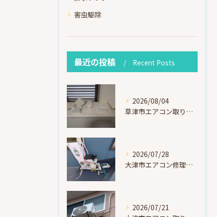
害虫駆除
最近の投稿
Recent Posts
2026/08/04
草津市エアコン取り付け｜お客様取り外し済・化粧カバー再利用（ダイキン S225ATES・アウルコート草津）
2026/07/28
大津市エアコン修理｜冷媒漏れを特定！高所作業で東芝RAS-F221ARTを修理・ガスチャージ
2026/07/21