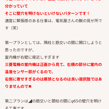
分かっていて
そこに壁穴を明けないといけないパターンです！
適度に緊張感のある仕事は、電気屋さんの腕の見せ所で
す（笑）
第一プランとしては、隅柱と筋交いの間に開口しようと
思ったのですが、
室内機が右壁に接近しすぎます
三菱電機の室内機は正面から見て、右横の部分に室内の
温度センサー部がくるので、
右側に寄せすぎるのは厳禁となるのは良い選択肢ではあ
りませんので✖
第二プランは◢の筋交いと間柱の間にφ65の壁穴を明け
る工事です