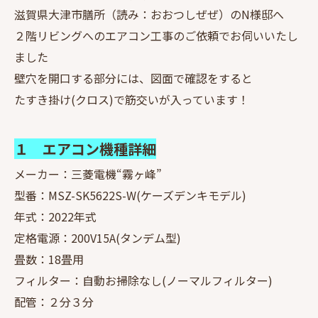
滋賀県大津市膳所（読み：おおつしぜぜ）のN様邸へ
２階リビングへのエアコン工事のご依頼でお伺いいたし
ました
壁穴を開口する部分には、図面で確認をすると
たすき掛け(クロス)で筋交いが入っています！
１ エアコン機種詳細
メーカー：三菱電機“霧ヶ峰”
型番：MSZ-SK5622S-W(ケーズデンキモデル)
年式：2022年式
定格電源：200V15A(タンデム型)
畳数：18畳用
フィルター：自動お掃除なし(ノーマルフィルター)
配管：２分３分