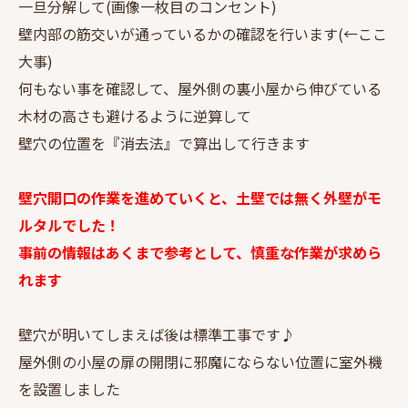
一旦分解して(画像一枚目のコンセント)
壁内部の筋交いが通っているかの確認を行います(←ここ
大事)
何もない事を確認して、屋外側の裏小屋から伸びている
木材の高さも避けるように逆算して
壁穴の位置を『消去法』で算出して行きます
壁穴開口の作業を進めていくと、土壁では無く外壁がモ
ルタルでした！
事前の情報はあくまで参考として、慎重な作業が求めら
れます
壁穴が明いてしまえば後は標準工事です♪
屋外側の小屋の扉の開閉に邪魔にならない位置に室外機
を設置しました