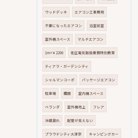
ウッドデッキ
エアコン工事費用
不要になったエアコン
浴室前室
室外機スペース
マルチエアコン
1m=￥2200
低圧電気取扱業務特別教育
ティアラ・ガーデンシティ
シャルマンコーポ
パッケージエアコン
駐車場
欄間
室内機スペース
ベランダ
室外機地上
フレア
冷媒漏れ
配管が見えない
プラウドシティ大津京
キャンピングカー