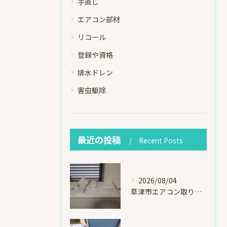
手直し
エアコン部材
リコール
登録や資格
排水ドレン
害虫駆除
最近の投稿
Recent Posts
2026/08/04
草津市エアコン取り付け｜お客様取り外し済・化粧カバー再利用（ダイキン S225ATES・アウルコート草津）