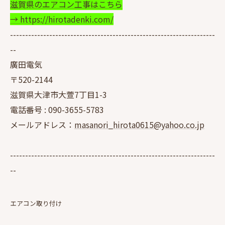
滋賀県のエアコン工事はこちら
→ https://hirotadenki.com/
--------------------------------------------------------------------
--
廣田電気
〒520-2144
滋賀県大津市大萱7丁目1-3
電話番号 :
090-3655-5783
メールアドレス：
masanori_hirota0615@yahoo.co.jp
--------------------------------------------------------------------
--
エアコン取り付け