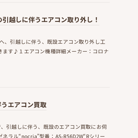
7Rの引越しに伴うエアコン取り外し！
邸へ、引越しに伴う、既設エアコン取り外し工
きます♪１エアコン機種詳細メーカー：コロナ
に伴うエアコン買取
で、引越しに伴う、既設のエアコン買取にお伺
nocria”型番：AS-R56D2W“Rシリー