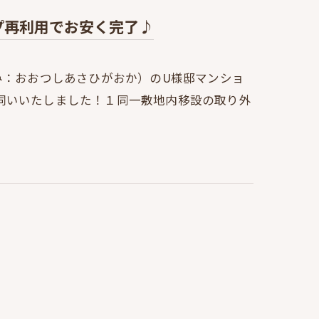
プ再利用でお安く完了♪
み：おおつしあさひがおか）のU様邸マンショ
伺いいたしました！１同一敷地内移設の取り外