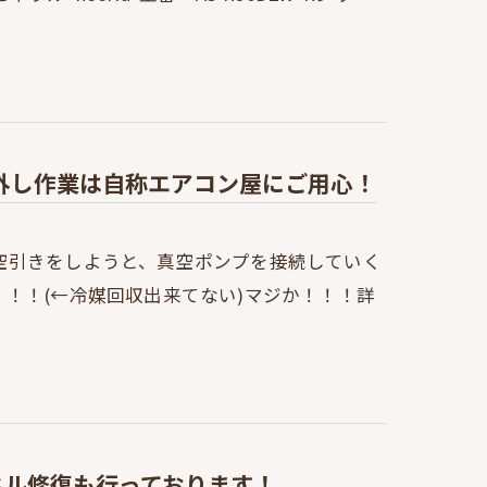
外し作業は自称エアコン屋にご用心！
空引きをしようと、真空ポンプを接続していく
！！(←冷媒回収出来てない)マジか！！！詳
ネル修復も行っております！