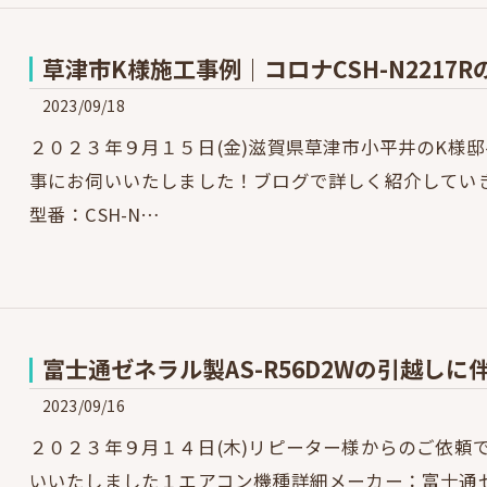
草津市K様施工事例｜コロナCSH-N221
2023/09/18
２０２３年９月１５日(金)滋賀県草津市小平井のK様
事にお伺いいたしました！ブログで詳しく紹介してい
型番：CSH-N…
富士通ゼネラル製AS-R56D2Wの引越し
2023/09/16
２０２３年９月１４日(木)リピーター様からのご依頼
いいたしました１エアコン機種詳細メーカー：富士通ゼネラル“