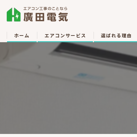
ホーム
エアコンサービス
選ばれる理由
エアコン取付
お客様の声
エアコン取り外し
エアコン移設
中古販売
高所作業