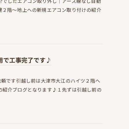
介でしたエアコン取り外し｜アース線なし自動
建２階～地上への新規エアコン取り付けの紹介
用で工事完了です♪
依頼です引越し前は大津市大江のハイツ２階へ
の紹介ブログとなります♪１先ずは引越し前の