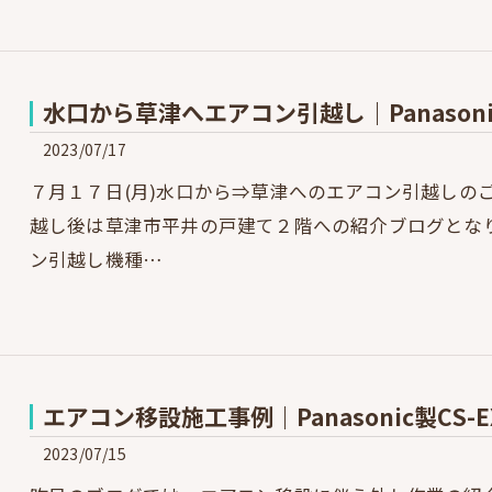
水口から草津へエアコン引越し｜Panasoni
2023/07/17
７月１７日(月)水口から⇒草津へのエアコン引越しの
越し後は草津市平井の戸建て２階への紹介ブログとなりま
ン引越し機種…
エアコン移設施工事例｜Panasonic製CS-
2023/07/15