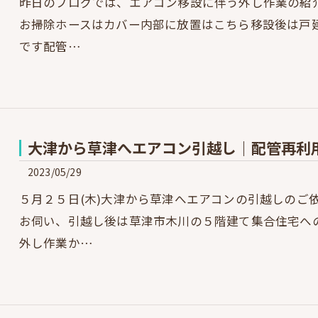
昨日のブログでは、エアコン移設に伴う外し作業の紹
お掃除ホースはカバー内部に放置はこちら移設後は戸
です配管…
大津から草津へエアコン引越し｜配管再利
2023/05/29
５月２５日(木)大津から草津へエアコンの引越しのご
お伺い、引越し後は草津市木川の５階建て集合住宅へ
外し作業か…