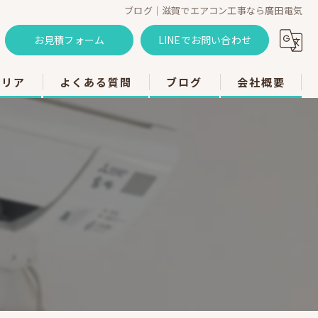
ブログ｜滋賀でエアコン工事なら廣田電気
お見積フォーム
LINEでお問い合わせ
エリア
よくある質問
ブログ
会社概要
のエアコン工事
のエアコン工事
のエアコン工事
市のエアコン工事
のエアコン工事