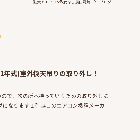
滋賀でエアコン取付なら廣田電気
ブログ
報
021年式)室外機天吊りの取り外し！
しいので、次の所へ持っていくための取り外しに
ブログになります１引越しのエアコン機種メーカ