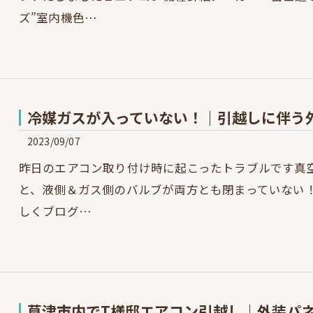
ズ”室内機色…
冷媒ガスが入っていない！｜引越しに伴う
2023/09/07
昨日のエアコン取り付け時に起こったトラブルです真
と、液側＆ガス側のバルブが両方とも閉まっていない！
しくブログ…
草津市内でT様邸エアコン引越し｜外装パ