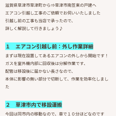
滋賀県草津市草津町から⇒草津市南笠東の戸建へ
エアコン引越し工事のご依頼でお伺いいたしました
引越し前の工事も当店で承ったので、
詳しく解説して行きましょう♪
１ エアコン引越し前：外し作業詳細
まずは現在設置してあるエアコンの外しから開始です！
ガスを室外機内部に回収後は分解作業です、
配管は移設後に届かない長さなので、
本体に影響の無い部分で切断して、作業を効率化しまし
た
２ 草津市内で移設運搬
今回は同市内の移動なので、車で１０分ほどなのです