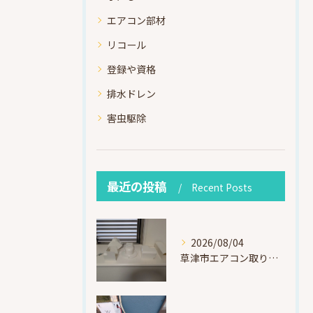
エアコン部材
リコール
登録や資格
排水ドレン
害虫駆除
最近の投稿
Recent Posts
2026/08/04
草津市エアコン取り付け｜お客様取り外し済・化粧カバー再利用（ダイキン S225ATES・アウルコート草津）