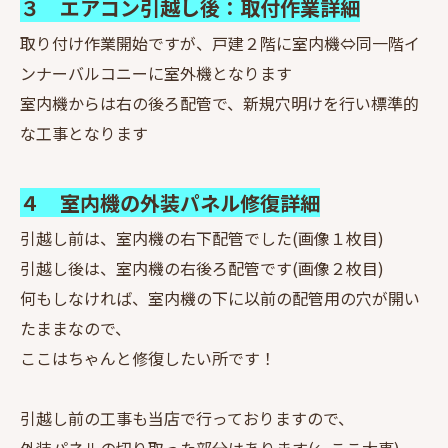
３ エアコン引越し後：取付作業詳細
取り付け作業開始ですが、戸建２階に室内機⇔同一階イ
ンナーバルコニーに室外機となります
室内機からは右の後ろ配管で、新規穴明けを行い標準的
な工事となります
４ 室内機の外装パネル修復詳細
引越し前は、室内機の右下配管でした(画像１枚目)
引越し後は、室内機の右後ろ配管です(画像２枚目)
何もしなければ、室内機の下に以前の配管用の穴が開い
たままなので、
ここはちゃんと修復したい所です！
引越し前の工事も当店で行っておりますので、