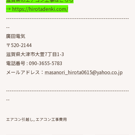
→ https://hirotadenki.com/
--------------------------------------------------------------------
--
廣田電気
〒520-2144
滋賀県大津市大萱7丁目1-3
電話番号 :
090-3655-5783
メールアドレス：
masanori_hirota0615@yahoo.co.jp
--------------------------------------------------------------------
--
エアコン引越し
エアコン工事費用