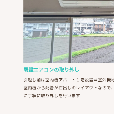
既設エアコンの取り外し
引越し前は室内機アパート１階設置⇔室外機
室内機から配管が右出しのレイアウトなので
に丁寧に取り外しを行います