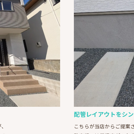
配管レイアウトをシン
が、
こちらが当店からご提案