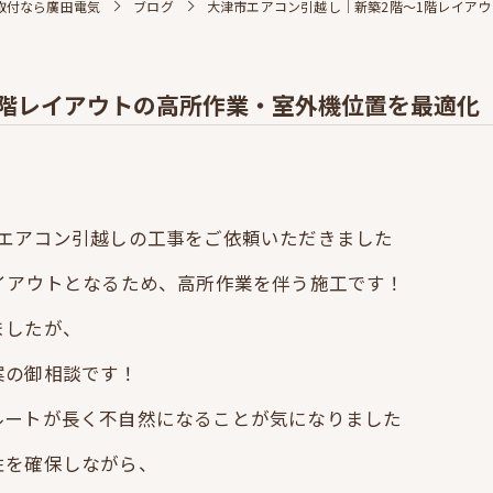
取付なら廣田電気
ブログ
大津市エアコン引越し｜新築2階～1階レイアウトの高
イアウトの高所作業・室外機位置を最適化（Panaso
のエアコン引越しの工事をご依頼いただきました
イアウトとなるため、高所作業を伴う施工です！
ましたが、
案の御相談です！
ルートが長く不自然になることが気になりました
性を確保しながら、