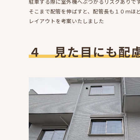
駐車する際に室外機へぶつかるリスクありで
そこまで配管を伸ばすと、配管長も１０ｍほ
レイアウトを考案いたしました
４ 見た目にも配