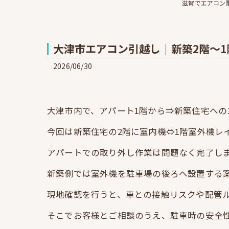
滋賀でエアコン
大津市エアコン引越し｜新築2階～1階レ
2026/06/30
大津市内で、アパート1階から⇒新築住宅へ
今回は新築住宅の2階に室内機⇔1階室外機レ
アパートでの取り外し作業は問題なく完了し
新築側では室外機を駐車場の後ろへ設置する
現地確認を行うと、車との接触リスクや配管
そこでお客様とご相談のうえ、駐車時の安全