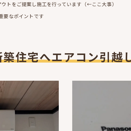
アウトをご提案し施工を行っています（←ここ大事）
も重要なポイントです
新築住宅へエアコン引越