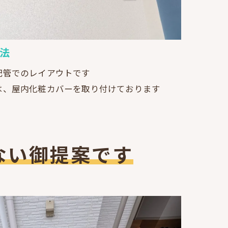
法
配管でのレイアウトです
は、屋内化粧カバーを取り付けております
ない御提案です