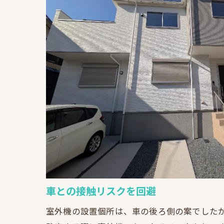
車との接触リスクを回避
室外機の設置個所は、車の後ろ側の案でした