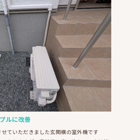
プルに改善
させていただきました玄関横の室外機です