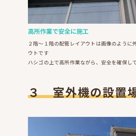
高所作業で安全に施工
２階～１階の配管レイアウトは画像のように
ウトです
ハシゴの上で高所作業ながら、安全を確保し
３ 室外機の設置