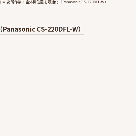
所作業・室外機位置を最適化（Panasonic CS-220DFL-W）
nic CS-220DFL-W）