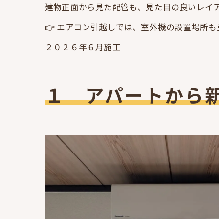
建物正面から見た配管も、見た目の良いレイ
👉 エアコン引越しでは、室外機の設置場所
２０２６年６月施工
１ アパートから