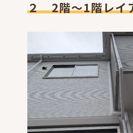
２ 2階～1階レイ