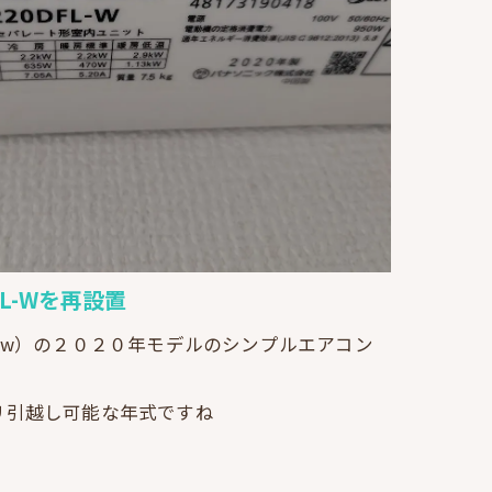
0DFL-Wを再設置
2.2kw）の２０２０年モデルのシンプルエアコン
リ引越し可能な年式ですね