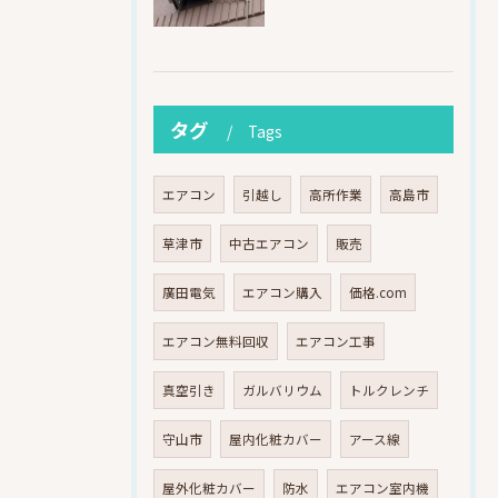
タグ
Tags
エアコン
引越し
高所作業
高島市
草津市
中古エアコン
販売
廣田電気
エアコン購入
価格.com
エアコン無料回収
エアコン工事
真空引き
ガルバリウム
トルクレンチ
守山市
屋内化粧カバー
アース線
屋外化粧カバー
防水
エアコン室内機