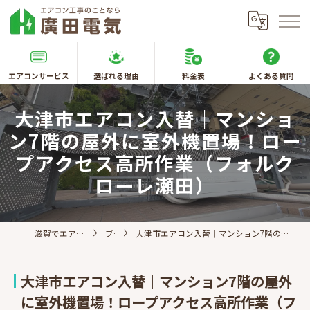
エアコンサービス
選ばれる理由
料金表
よくある質問
大津市エアコン入替｜マンショ
ン7階の屋外に室外機置場！ロー
プアクセス高所作業（フォルク
ローレ瀬田）
滋賀でエアコン取付なら廣田電気
ブログ
大津市エアコン入替｜マンション7階の屋外に室外機置場！ロープアクセス高所作業（フォルクローレ瀬田）
大津市エアコン入替｜マンション7階の屋外
に室外機置場！ロープアクセス高所作業（フ