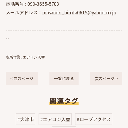
電話番号 :
090-3655-5783
メールアドレス：
masanori_hirota0615@yahoo.co.jp
--------------------------------------------------------------------
--
高所作業
エアコン入替
< 前のページ
一覧に戻る
次のページ >
関連タグ
#大津市
#エアコン入替
#ロープアクセス