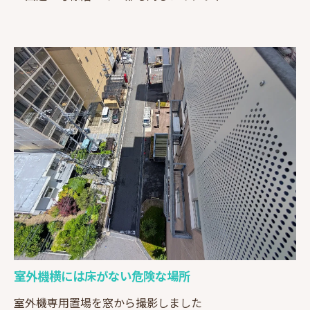
室外機横には床がない危険な場所
室外機専用置場を窓から撮影しました