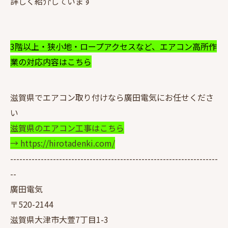
詳しく紹介しています
3階以上・狭小地・ロープアクセスなど、エアコン高所作
業の対応内容はこちら
滋賀県でエアコン取り付けなら廣田電気にお任せくださ
い
滋賀県のエアコン工事はこちら
→ https://hirotadenki.com/
--------------------------------------------------------------------
--
廣田電気
〒520-2144
滋賀県大津市大萱7丁目1-3