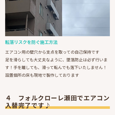
転落リスクを防ぐ施工方法
エアコン用の壁穴から支点を取っての自己保持です
足を滑らしても大丈夫なように、墜落防止は必ず行いま
す！手を離しても、滑って転んでも落下いたしません！
設置個所の床も現地で製作しております
４ フォルクローレ瀬田でエアコン
入替完了です♪